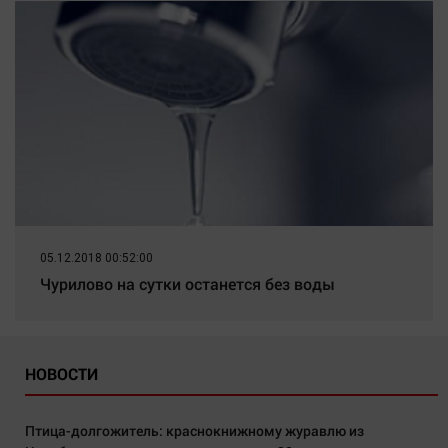
05.12.2018 00:52:00
Чурилово на сутки останется без воды
НОВОСТИ
Птица-долгожитель: краснокнижному журавлю из