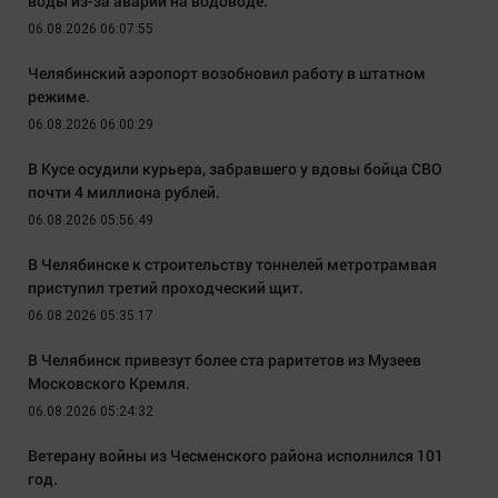
воды из-за аварии на водоводе.
06.08.2026 06:07:55
Челябинский аэропорт возобновил работу в штатном
режиме.
06.08.2026 06:00:29
В Кусе осудили курьера, забравшего у вдовы бойца СВО
почти 4 миллиона рублей.
06.08.2026 05:56:49
В Челябинске к строительству тоннелей метротрамвая
приступил третий проходческий щит.
06.08.2026 05:35:17
В Челябинск привезут более ста раритетов из Музеев
Московского Кремля.
06.08.2026 05:24:32
Ветерану войны из Чесменского района исполнился 101
год.