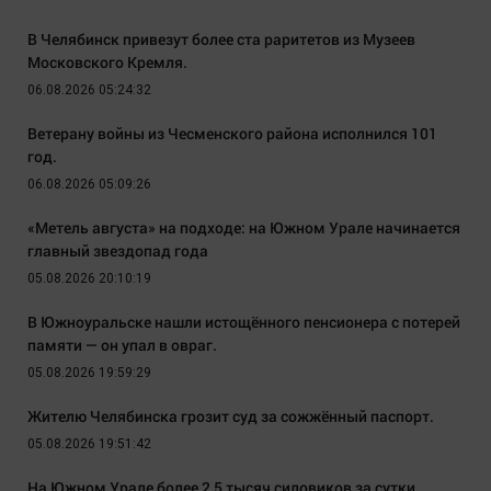
В Челябинск привезут более ста раритетов из Музеев
Московского Кремля.
06.08.2026 05:24:32
Ветерану войны из Чесменского района исполнился 101
год.
06.08.2026 05:09:26
«Метель августа» на подходе: на Южном Урале начинается
главный звездопад года
05.08.2026 20:10:19
В Южноуральске нашли истощённого пенсионера с потерей
памяти — он упал в овраг.
05.08.2026 19:59:29
Жителю Челябинска грозит суд за сожжённый паспорт.
05.08.2026 19:51:42
На Южном Урале более 2,5 тысяч силовиков за сутки