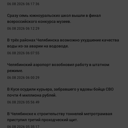
06.08.2026 06:17:36
Сразу семь южноуральских школ вышли в финал
всероссийского конкурса музеев.
06.08.2026 06:12:29
В трёх районах Челябинска возможно ухудшение качества
воды из-за аварии на водоводе.
06.08.2026 06:07:55
Челябинский аэропорт возобновил работу в штатном
режиме.
06.08.2026 06:00:29
В Кусе осудили курьера, забравшего у вдовы бойца СВО
почти 4 миллиона рублей.
06.08.2026 05:56:49
В Челябинске к строительству тоннелей метротрамвая
приступил третий проходческий щит.
06.08.2026 05:35:17