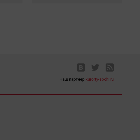
Наш партнер
kurorty-sochi.ru