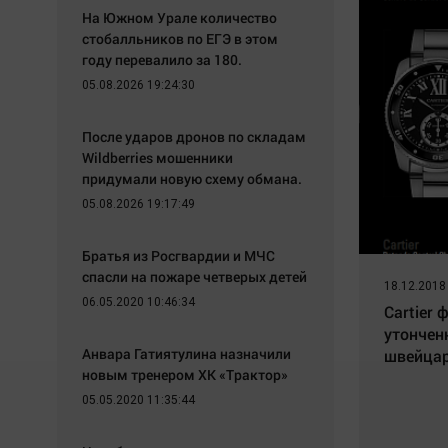
На Южном Урале количество
стобалльников по ЕГЭ в этом
году перевалило за 180.
05.08.2026 19:24:30
После ударов дронов по складам
Wildberries мошенники
придумали новую схему обмана.
05.08.2026 19:17:49
Братья из Росгвардии и МЧС
спасли на пожаре четверых детей
18.12.2018
06.05.2020 10:46:34
Cartier
утончен
Анвара Гатиятулина назначили
швейцар
новым тренером ХК «Трактор»
05.05.2020 11:35:44