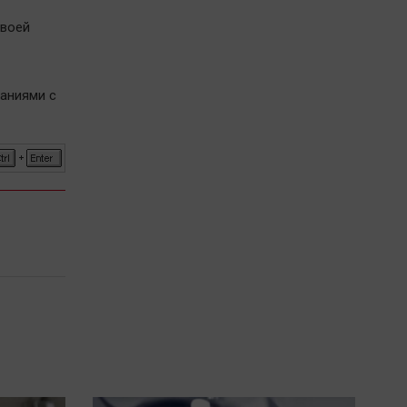
своей
аниями с