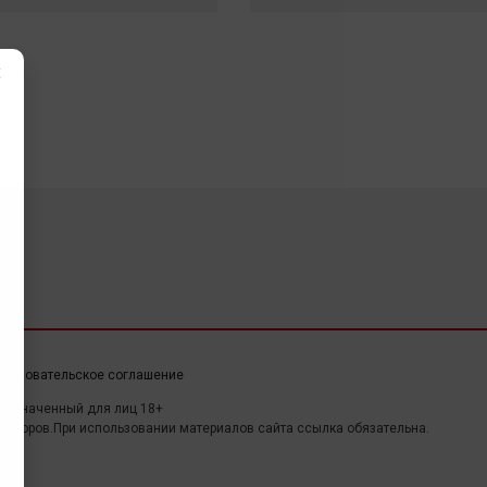
×
ользовательское соглашение
дназначенный для лиц 18+
авторов.При использовании материалов сайта ссылка обязательна.