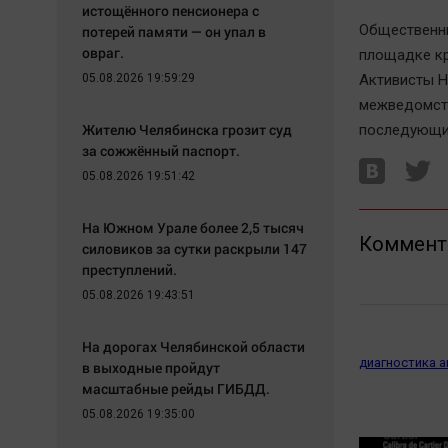
истощённого пенсионера с
Общественни
потерей памяти — он упал в
овраг.
площадке кр
05.08.2026 19:59:29
Активисты Н
межведомств
Жителю Челябинска грозит суд
последующи
за сожжённый паспорт.
05.08.2026 19:51:42
На Южном Урале более 2,5 тысяч
Коммент
силовиков за сутки раскрыли 147
преступлений.
05.08.2026 19:43:51
На дорогах Челябинской области
диагностика 
в выходные пройдут
масштабные рейды ГИБДД.
05.08.2026 19:35:00