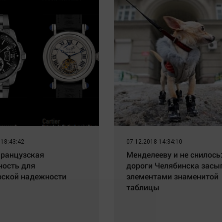
 18:43:42
07.12.2018 14:34:10
 французская
Менделееву и не снилось
ность для
дороги Челябинска зас
ской надежности
элементами знаменитой
таблицы