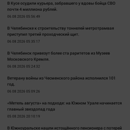
В Кусе осудили курьера, забравшего у вдовы бойца СВО
почти 4 миллиона рублей.
06.08.2026 05:56:49
В Челябинске к строительству тоннелей метротрамвая
приступил третий проходческий щит.
06.08.2026 05:35:17
В Челябинск привезут более ста раритетов из Музеев
Московского Кремля.
06.08.2026 05:24:32
Ветерану войны из Чесменского района исполнился 101
год.
06.08.2026 05:09:26
«Метель августа» на подходе: на Южном Урале начинается
главный звездопад года
05.08.2026 20:10:19
В Южноуральске нашли истощённого пенсионера с потерей