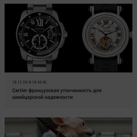
Наука
Обсуждаем
Отдых
Персона
Последняя инстанция
Светская жизнь
Тенденции
Точка на карте
18.12.2018 18:43:42
Cartier французская утонченность для
швейцарской надежности