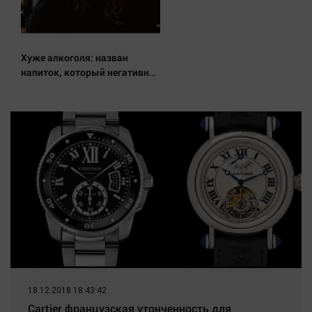
Хуже алкоголя: назван
напиток, который негативно
влияет на организм - многие
пьют его каждый день
18.12.2018 18:43:42
Cartier французская утонченность для