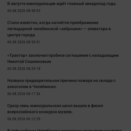
В августе южноуральцев ждёт главный звездопад года.
06.08.2026 08:38:53
Стало известно, когда начнётся преображение
легендарной челябинской «заброшки» — элеватора в
центре города
06.08.2026 08:35:01
«Трактор» заключил пробное соглашение с нападающим
Никитой Сошниковым
06.08.2026 08:29:18
Названа предварительная причина пожара на складе с
алкоголем в Челябинске.
06.08.2026 06:17:36
Сразу семь южноуральских школ вышли в финал
всероссийского конкурса музеев.
06.08.2026 06:12:29
В трёх районах Челябинска возможно ухудшение качества