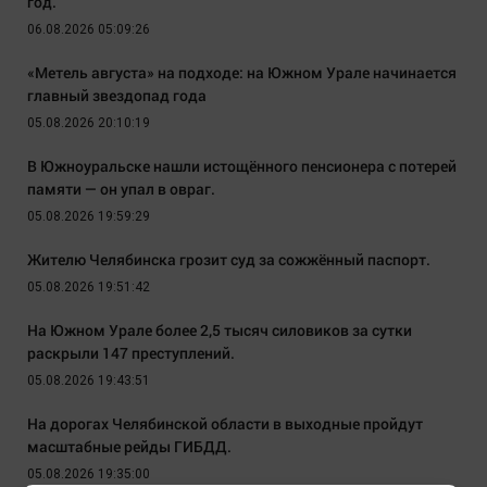
год.
06.08.2026 05:09:26
«Метель августа» на подходе: на Южном Урале начинается
главный звездопад года
05.08.2026 20:10:19
В Южноуральске нашли истощённого пенсионера с потерей
памяти — он упал в овраг.
05.08.2026 19:59:29
Жителю Челябинска грозит суд за сожжённый паспорт.
05.08.2026 19:51:42
На Южном Урале более 2,5 тысяч силовиков за сутки
раскрыли 147 преступлений.
05.08.2026 19:43:51
На дорогах Челябинской области в выходные пройдут
масштабные рейды ГИБДД.
05.08.2026 19:35:00