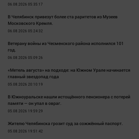
06.08.2026 05:35:17
В Челябинск привезут более ста раритетов из Музеев
Московского Кремля.
06.08.2026 05:24:32
Ветерану войны из Чесменского района исполнился 101
год.
06.08.2026 05:09:26
«Метель августа» на подходе: на Южном Урале начинается
главный звездопад года
05.08.2026 20:10:19
В Южноуральске нашли истощённого пенсионера с потерей
памяти — он упал в овраг.
05.08.2026 19:59:29
Жителю Челябинска грозит суд за сожжённый паспорт.
05.08.2026 19:51:42