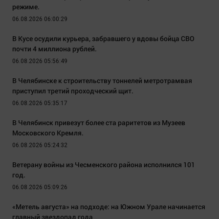
режиме.
06.08.2026 06:00:29
В Кусе осудили курьера, забравшего у вдовы бойца СВО
почти 4 миллиона рублей.
06.08.2026 05:56:49
В Челябинске к строительству тоннелей метротрамвая
приступил третий проходческий щит.
06.08.2026 05:35:17
В Челябинск привезут более ста раритетов из Музеев
Московского Кремля.
06.08.2026 05:24:32
Ветерану войны из Чесменского района исполнился 101
год.
06.08.2026 05:09:26
«Метель августа» на подходе: на Южном Урале начинается
главный звездопад года