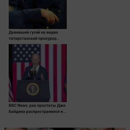
Давивший гусей на видео
татарстанский прокурор
ушел в отставку 09/08/2026 –
Новости
BBC News: рак простаты Джо
Байдена распространился на
его кости и органы