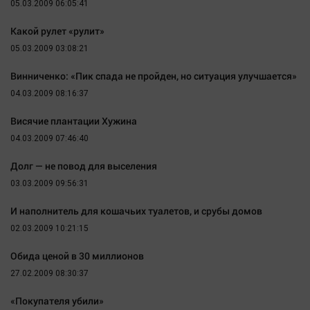
05.03.2009 06:05:41
Какой рулет «рулит»
05.03.2009 03:08:21
Винниченко: «Пик спада не пройден, но ситуация улучшается»
04.03.2009 08:16:37
Висячие плантации Хужина
04.03.2009 07:46:40
Долг — не повод для выселения
03.03.2009 09:56:31
И наполнитель для кошачьих туалетов, и срубы домов
02.03.2009 10:21:15
Обида ценой в 30 миллионов
27.02.2009 08:30:37
«Покупателя убили»