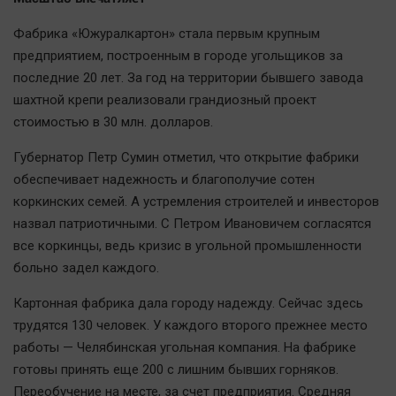
Фабрика «Южуралкартон» стала первым крупным
предприятием, построенным в городе угольщиков за
последние 20 лет. За год на территории бывшего завода
шахтной крепи реализовали грандиозный проект
стоимостью в 30 млн. долларов.
Губернатор Петр Сумин отметил, что открытие фабрики
обеспечивает надежность и благополучие сотен
коркинских семей. А устремления строителей и инвесторов
назвал патриотичными. С Петром Ивановичем согласятся
все коркинцы, ведь кризис в угольной промышленности
больно задел каждого.
Картонная фабрика дала городу надежду. Сейчас здесь
трудятся 130 человек. У каждого второго прежнее место
работы — Челябинская угольная компания. На фабрике
готовы принять еще 200 с лишним бывших горняков.
Переобучение на месте, за счет предприятия. Средняя