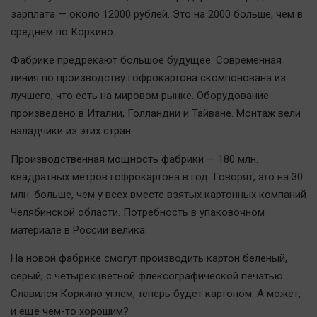
зарплата — около 12000 рублей. Это на 2000 больше, чем в
среднем по Коркино.
Фабрике предрекают большое будущее. Современная
линия по производству гофрокартона скомпонована из
лучшего, что есть на мировом рынке. Оборудование
произведено в Италии, Голландии и Тайване. Монтаж вели
наладчики из этих стран.
Производственная мощность фабрики — 180 млн.
квадратных метров гофрокартона в год. Говорят, это на 30
млн. больше, чем у всех вместе взятых картонных компаний
Челябинской области. Потребность в упаковочном
материале в России велика.
На новой фабрике смогут производить картон беленый,
серый, с четырехцветной флексографической печатью.
Славился Коркино углем, теперь будет картоном. А может,
и еще чем-то хорошим?