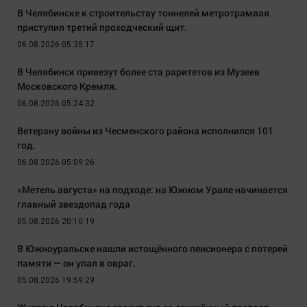
В Челябинске к строительству тоннелей метротрамвая
приступил третий проходческий щит.
06.08.2026 05:35:17
В Челябинск привезут более ста раритетов из Музеев
Московского Кремля.
06.08.2026 05:24:32
Ветерану войны из Чесменского района исполнился 101
год.
06.08.2026 05:09:26
«Метель августа» на подходе: на Южном Урале начинается
главный звездопад года
05.08.2026 20:10:19
В Южноуральске нашли истощённого пенсионера с потерей
памяти — он упал в овраг.
05.08.2026 19:59:29