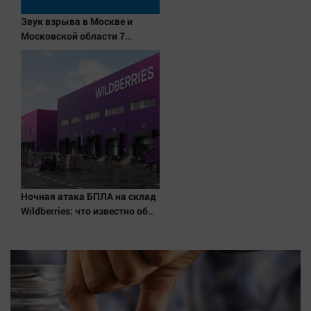
Звук взрыва в Москве и
Московской области 7
августа 2026 года: Причины,
источник, откуда был
громкий хлопок
Ночная атака БПЛА на склад
Wildberries: что известно об
очередном ударе по
логистическим центрам
07/08/2026 – Новости