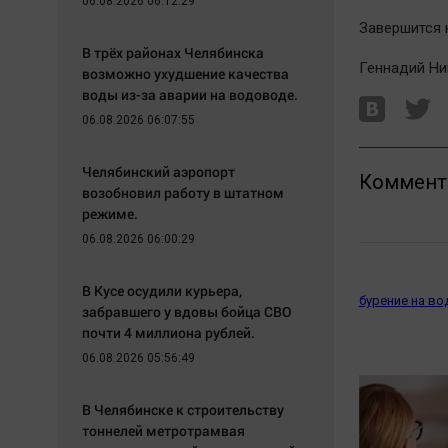
06.08.2026 06:12:29
Завершится 
В трёх районах Челябинска
Геннадий Ни
возможно ухудшение качества
воды из-за аварии на водоводе.
06.08.2026 06:07:55
Челябинский аэропорт
Коммент
возобновил работу в штатном
режиме.
06.08.2026 06:00:29
В Кусе осудили курьера,
бурение на во
забравшего у вдовы бойца СВО
почти 4 миллиона рублей.
06.08.2026 05:56:49
В Челябинске к строительству
тоннелей метротрамвая