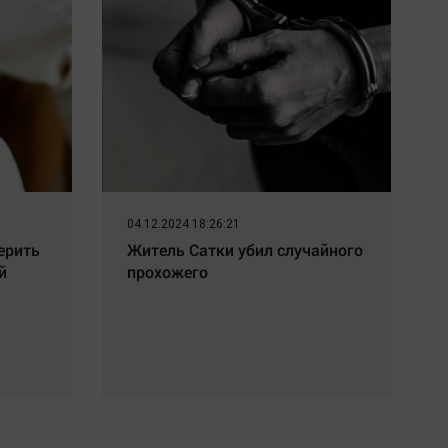
04.12.2024 18:26:21
ерить
Житель Сатки убил случайного
й
прохожего