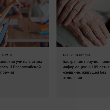
 18:59:30
16.12.2024 18:57:44
льский учитель стала
Бастрыкин поручил пров
елем II Всероссийской
информацию о 109 летне
 премии
женщине, живущей без
отопления