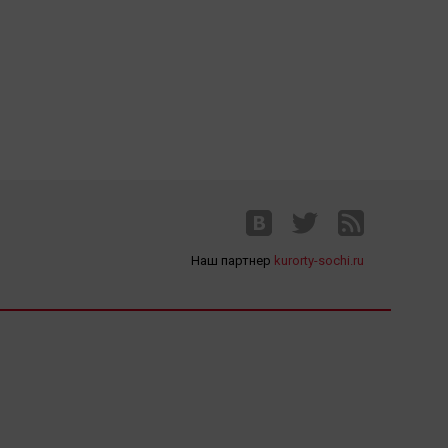
Наш партнер
kurorty-sochi.ru