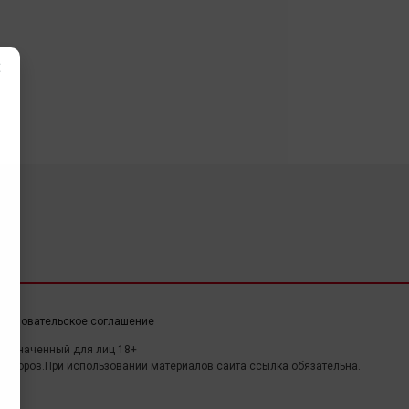
×
ользовательское соглашение
дназначенный для лиц 18+
авторов.При использовании материалов сайта ссылка обязательна.