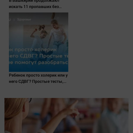
В Башкирии продолжают
искать 11 пропавших без
вести
Ребенок просто холерик или у
него СДВГ? Простые тесты,
которые помогут
разобраться