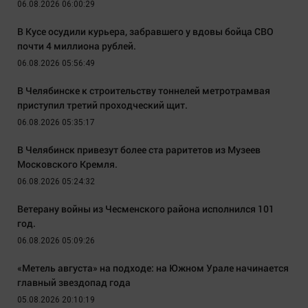
06.08.2026 06:00:29
В Кусе осудили курьера, забравшего у вдовы бойца СВО
почти 4 миллиона рублей.
06.08.2026 05:56:49
В Челябинске к строительству тоннелей метротрамвая
приступил третий проходческий щит.
06.08.2026 05:35:17
В Челябинск привезут более ста раритетов из Музеев
Московского Кремля.
06.08.2026 05:24:32
Ветерану войны из Чесменского района исполнился 101
год.
06.08.2026 05:09:26
«Метель августа» на подходе: на Южном Урале начинается
главный звездопад года
05.08.2026 20:10:19