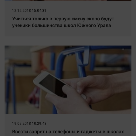
Наука
Обсуждаем
12.12.2018 15:04:31
Учиться только в первую смену скоро будут
Отдых
ученики большинства школ Южного Урала
Персона
Последняя инстанция
Светская жизнь
Тенденции
Точка на карте
19.09.2018 10:29:43
Ввести запрет на телефоны и гаджеты в школах