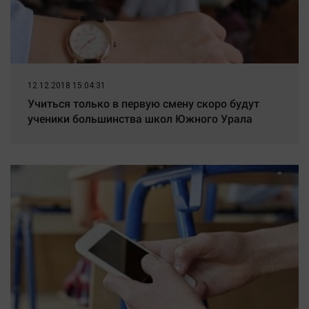
Наука
Обсуждаем
Отдых
Персона
Последняя инстанция
12.12.2018 15:04:31
Учиться только в первую смену скоро будут
Светская жизнь
ученики большинства школ Южного Урала
Тенденции
Точка на карте