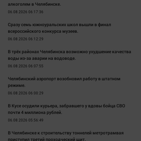
алкоголем в Челябинске.
06.08.2026 06:17:36
Сразу семь южноуральских школ вышли в финал
всероссийского конкурса музеев.
06.08.2026 06:12:29
В трёх районах Челябинска возможно ухудшение качества
воды из-за аварии на водоводе.
06.08.2026 06:07:55
Челябинский аэропорт возобновил работу в штатном
режиме.
06.08.2026 06:00:29
В Кусе осудили курьера, забравшего у вдовы бойца СВО
почти 4 миллиона рублей.
06.08.2026 05:56:49
В Челябинске к строительству тоннелей метротрамвая
приступил третий проходческий щит.