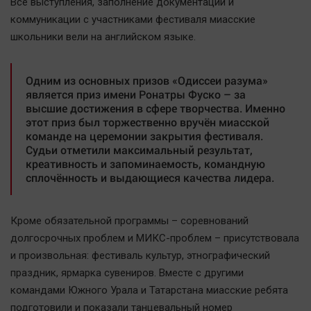
Все выступления, заполнение документации и
коммуникации с участниками фестиваля миасские
школьники вели на английском языке.
Одним из основных призов «Одиссеи разума»
является приз имени Ронатры Фуско – за
высшие достижения в сфере творчества. Именно
этот приз был торжественно вручён миасской
команде на церемонии закрытия фестиваля.
Судьи отметили максимальный результат,
креативность и запоминаемость, командную
сплочённость и выдающиеся качества лидера.
Кроме обязательной программы – соревнований
долгосрочных проблем и МИКС-проблем – присутствовала
и произвольная: фестиваль культур, этнографический
праздник, ярмарка сувениров. Вместе с другими
командами Южного Урала и Татарстана миасские ребята
подготовили и показали танцевальный номер