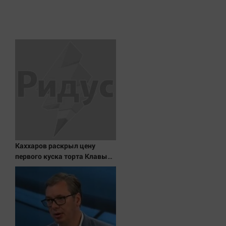
Каххаров раскрыл цену
первого куска торта Клавы
Коки и Масленникова