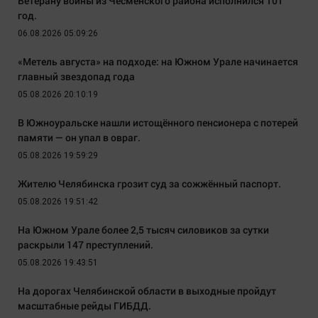
Ветерану войны из Чесменского района исполнился 101
год.
06.08.2026 05:09:26
«Метель августа» на подходе: на Южном Урале начинается
главный звездопад года
05.08.2026 20:10:19
В Южноуральске нашли истощённого пенсионера с потерей
памяти — он упал в овраг.
05.08.2026 19:59:29
Жителю Челябинска грозит суд за сожжённый паспорт.
05.08.2026 19:51:42
На Южном Урале более 2,5 тысяч силовиков за сутки
раскрыли 147 преступлений.
05.08.2026 19:43:51
На дорогах Челябинской области в выходные пройдут
масштабные рейды ГИБДД.