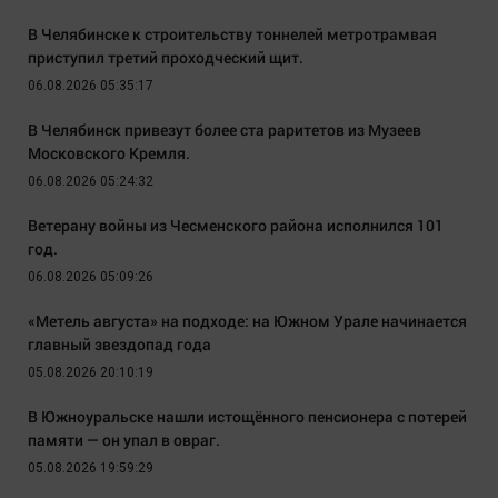
В Челябинске к строительству тоннелей метротрамвая
приступил третий проходческий щит.
06.08.2026 05:35:17
В Челябинск привезут более ста раритетов из Музеев
Московского Кремля.
06.08.2026 05:24:32
Ветерану войны из Чесменского района исполнился 101
год.
06.08.2026 05:09:26
«Метель августа» на подходе: на Южном Урале начинается
главный звездопад года
05.08.2026 20:10:19
В Южноуральске нашли истощённого пенсионера с потерей
памяти — он упал в овраг.
05.08.2026 19:59:29