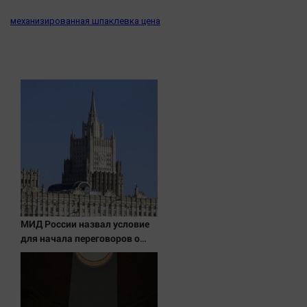
механизированная шпаклевка цена
МИД России назвал условие
для начала переговоров о
мире с Украиной