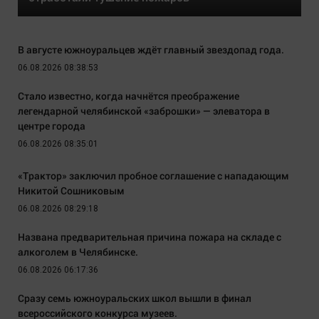
В августе южноуральцев ждёт главный звездопад года.
06.08.2026 08:38:53
Стало известно, когда начнётся преображение
легендарной челябинской «заброшки» — элеватора в
центре города
06.08.2026 08:35:01
«Трактор» заключил пробное соглашение с нападающим
Никитой Сошниковым
06.08.2026 08:29:18
Названа предварительная причина пожара на складе с
алкоголем в Челябинске.
06.08.2026 06:17:36
Сразу семь южноуральских школ вышли в финал
всероссийского конкурса музеев.