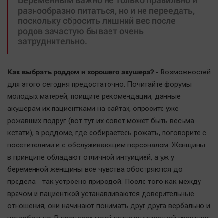
Беременным важно не только правильно и
разнообразно питаться, но и не переедать,
поскольку сбросить лишний вес после
родов зачастую бывает очень
затруднительно.
Как выбрать роддом и хорошего акушера?
- Возможностей
для этого сегодня предостаточно. Почитайте форумы
молодых матерей, поищите рекомендации, данные
акушерам их пациентками на сайтах, опросите уже
рожавших подруг (вот тут их совет может быть весьма
кстати), в роддоме, где собираетесь рожать, поговорите с
посетителями и с обслуживающим персоналом. Женщины
в принципе обладают отличной интуицией, а уж у
беременной женщины все чувства обостряются до
предела - так устроено природой. После того как между
врачом и пациенткой устанавливаются доверительные
отношения, они начинают понимать друг друга вербально и