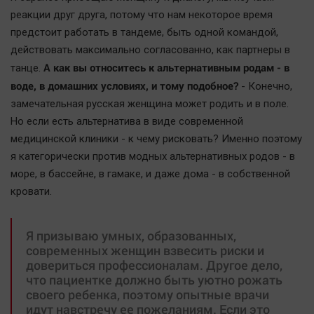
реакции друг друга, потому что нам некоторое время
предстоит работать в тандеме, быть одной командой,
действовать максимально согласованно, как партнеры в
А как вы относитесь к альтернативным родам - в
танце.
воде, в домашних условиях, и тому подобное?
- Конечно,
замечательная русская женщина может родить и в поле.
Но если есть альтернатива в виде современной
медицинской клиники - к чему рисковать? Именно поэтому
я категорически против модных альтернативных родов - в
море, в бассейне, в гамаке, и даже дома - в собственной
кровати.
Я призываю умных, образованных,
современных женщин взвесить риски и
довериться профессионалам. Другое дело,
что пациентке должно быть уютно рожать
своего ребенка, поэтому опытные врачи
идут навстречу ее пожеланиям. Если это