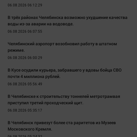
06.08.2026 06:12:29
В трёх районах Челябинска возможно ухудшение качества
воды из-за аварии на водоводе.
06.08.2026 06:07:55
Челябинский аэропорт возобновил работу в штатном
режиме.
06.08.2026 06:00:29
В Кусе осудили курьера, забравшего у вдовы бойца СВО
почти 4 миллиона рублей.
06.08.2026 05:56:49
В Челябинске к строительству тоннелей метротрамвая
приступил третий проходческий щит.
06.08.2026 05:35:17
В Челябинск привезут более ста раритетов из Музеев
Московского Кремля.
06.08.2026 05:24:32