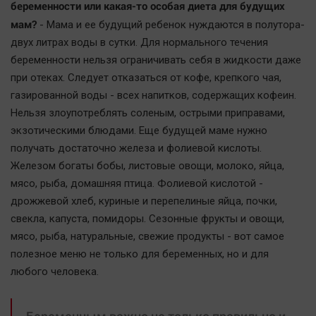
беременности или какая-то особая диета для будущих
мам?
- Мама и ее будущий ребенок нуждаются в полутора-
двух литрах воды в сутки. Для нормального течения
беременности нельзя ограничивать себя в жидкости даже
при отеках. Следует отказаться от кофе, крепкого чая,
газированной воды - всех напитков, содержащих кофеин.
Нельзя злоупотреблять соленым, острыми приправами,
экзотическими блюдами. Еще будущей маме нужно
получать достаточно железа и фолиевой кислоты.
Железом богаты бобы, листовые овощи, молоко, яйца,
мясо, рыба, домашняя птица. Фолиевой кислотой -
дрожжевой хлеб, куриные и перепелиные яйца, почки,
свекла, капуста, помидоры. Сезонные фрукты и овощи,
мясо, рыба, натуральные, свежие продукты - вот самое
полезное меню не только для беременных, но и для
любого человека.