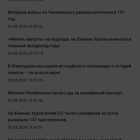
Ветерану войны из Чесменского района исполнился 101
год.
06.08.2026 05:09:26
«Метель августа» на подходе: на Южном Урале начинается
главный звездопад года
05.08.2026 20:10:19
В Южноуральске нашли истощённого пенсионера с потерей
памяти — он упал в овраг.
05.08.2026 19:59:29
Жителю Челябинска грозит суд за сожжённый паспорт.
05.08.2026 19:51:42
На Южном Урале более 2,5 тысяч силовиков за сутки
раскрыли 147 преступлений.
05.08.2026 19:43:51
На дорогах Челябинской области в выходные пройдут