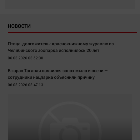
НОВОСТИ
Птица-долгожитель: краснокнижному журавлю из
Челябинского зоопарка исполнилось 20 лет
06.08.2026 08:52:30
В горах Таганая появился запах мыла и осени —
сотрудники нацпарка объяснили причину
06.08.2026 08:47:13