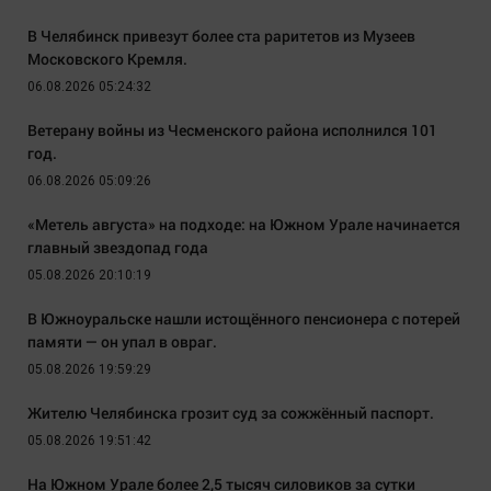
В Челябинск привезут более ста раритетов из Музеев
Московского Кремля.
06.08.2026 05:24:32
Ветерану войны из Чесменского района исполнился 101
год.
06.08.2026 05:09:26
«Метель августа» на подходе: на Южном Урале начинается
главный звездопад года
05.08.2026 20:10:19
В Южноуральске нашли истощённого пенсионера с потерей
памяти — он упал в овраг.
05.08.2026 19:59:29
Жителю Челябинска грозит суд за сожжённый паспорт.
05.08.2026 19:51:42
На Южном Урале более 2,5 тысяч силовиков за сутки