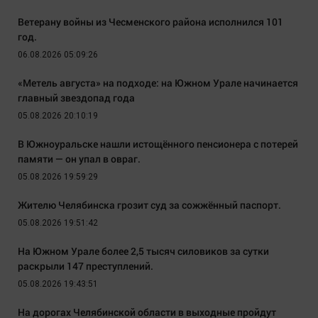
Ветерану войны из Чесменского района исполнился 101
год.
06.08.2026 05:09:26
«Метель августа» на подходе: на Южном Урале начинается
главный звездопад года
05.08.2026 20:10:19
В Южноуральске нашли истощённого пенсионера с потерей
памяти — он упал в овраг.
05.08.2026 19:59:29
Жителю Челябинска грозит суд за сожжённый паспорт.
05.08.2026 19:51:42
На Южном Урале более 2,5 тысяч силовиков за сутки
раскрыли 147 преступлений.
05.08.2026 19:43:51
На дорогах Челябинской области в выходные пройдут