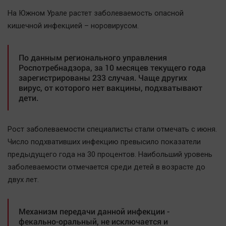
Наша победа
На Южном Урале растет заболеваемость опасной
Общество
кишечной инфекцией – норовирусом.
Политика
Экономика
По данным регионального управления
Роспотребнадзора, за 10 месяцев текущего года
Происшествия
зарегистрированы 233 случая. Чаще других
Здоровье
вирус, от которого нет вакцины, подхватывают
дети.
Культура
Курилка
Рост заболеваемости специалисты стали отмечать с июня.
Мнения
Число подхвативших инфекцию превысило показатели
предыдущего года на 30 процентов. Наибольший уровень
Спорт
заболеваемости отмечается среди детей в возрасте до
Технологии
двух лет.
Отраслевые темы
Hедвижимость
Механизм передачи данной инфекции -
Образование
фекально-оральный, не исключается и