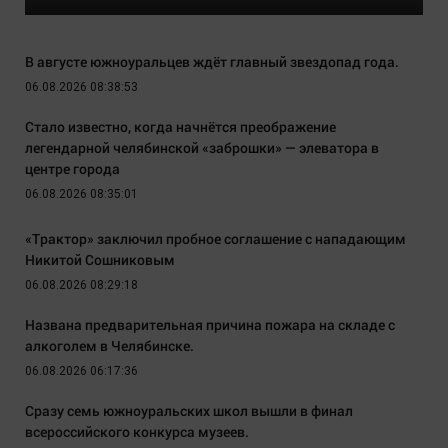
В августе южноуральцев ждёт главный звездопад года.
06.08.2026 08:38:53
Стало известно, когда начнётся преображение
легендарной челябинской «заброшки» — элеватора в
центре города
06.08.2026 08:35:01
«Трактор» заключил пробное соглашение с нападающим
Никитой Сошниковым
06.08.2026 08:29:18
Названа предварительная причина пожара на складе с
алкоголем в Челябинске.
06.08.2026 06:17:36
Сразу семь южноуральских школ вышли в финал
всероссийского конкурса музеев.