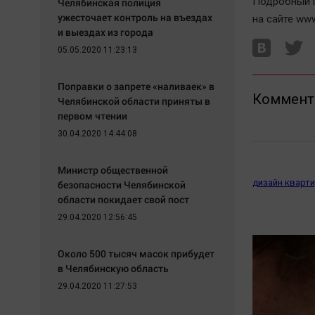
Подробный 
Челябинская полиция
ужесточает контроль на въездах
на сайте www
и выездах из города
05.05.2020 11:23:13
Поправки о запрете «наливаек» в
Коммент
Челябинской области приняты в
первом чтении
30.04.2020 14:44:08
Министр общественной
дизайн кварти
безопасности Челябинской
области покидает свой пост
29.04.2020 12:56:45
Около 500 тысяч масок прибудет
в Челябинскую область
29.04.2020 11:27:53