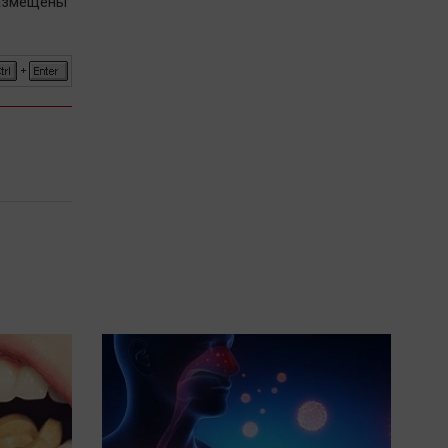
размещены