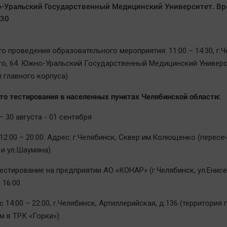
-Уральский Государственный Медицинский Университет. Вр
:30
о проведения образовательного мероприятия: 11:00 – 14:30, г.Ч
го, 64. Южно-Уральский Государственный Медицинский Универс
 главного корпуса)
то тестирования в населенных пунктах Челябинской области:
– 30 августа - 01 сентября
 12:00 – 20:00. Адрес: г.Челябинск, Сквер им.Колющенко (пересе
и ул.Шаумяна).
тестирование на предприятии АО «КОНАР» (г.Челябинск, ул.Енисе
– 16:00
с 14:00 – 22:00, г.Челябинск, Артиллерийская, д.136 (территория
м в ТРК «Горки»).