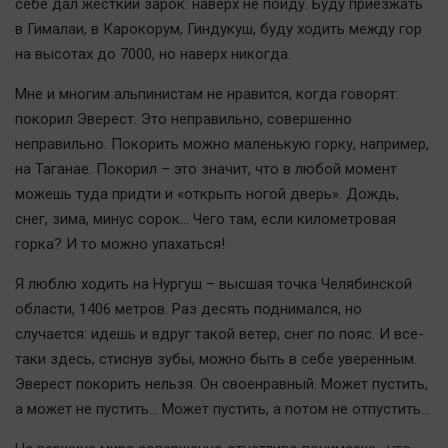
себе дал жесткий зарок: наверх не пойду. Буду приезжать
в Гималаи, в Карокорум, Гиндукуш, буду ходить между гор
на высотах до 7000, но наверх никогда.
Мне и многим альпинистам не нравится, когда говорят:
покорил Эверест. Это неправильно, совершенно
неправильно. Покорить можно маленькую горку, например,
на Таганае. Покорил – это значит, что в любой момент
можешь туда придти и «открыть ногой дверь». Дождь,
снег, зима, минус сорок… Чего там, если километровая
горка? И то можно упахаться!
Я люблю ходить на Нургуш – высшая точка Челябинской
области, 1406 метров. Раз десять поднимался, но
случается: идешь и вдруг такой ветер, снег по пояс. И все-
таки здесь, стиснув зубы, можно быть в себе уверенным.
Эверест покорить нельзя. Он своенравный. Может пустить,
а может не пустить… Может пустить, а потом не отпустить...