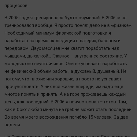
процессов...
В 2005 году я тренировался будто очумелый. В 2006-м не
тренировался вообще. Я просто понял: дело не в «физике».
Необходимый минимум физической подготовки я
наработаю за время экспедиции в лагерях, базовом и
передовом. Двух месяцев мне хватит поработать над
мышцами, дыхалкой… Главное – внутреннее состояние. У
молодых оно неустойчивое. Они не успевают наработать
не физический объем работы, а духовный, душевный. Не
потому, что плохие или хорошие, а просто не успевают
прочувствовать. У них вся жизнь впереди, им надо еще
многое понять и принять. А на горе проживаешь каждый
день, как последний. В 2006 я почувствовал – готов. Там,
как в бою: любая минута на гребне может стать последней.
Во время моего восхождения погибло 15 человек. За две
недели.