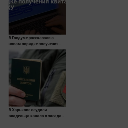
В Госдуме рассказали о
новом порядке получения
квитанций за ЖКУ
В Харькове осудили
владельца канала о засадах
ТЦК