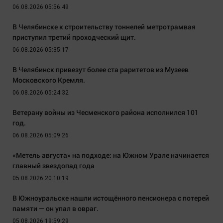
06.08.2026 05:56:49
В Челябинске к строительству тоннелей метротрамвая
приступил третий проходческий щит.
06.08.2026 05:35:17
В Челябинск привезут более ста раритетов из Музеев
Московского Кремля.
06.08.2026 05:24:32
Ветерану войны из Чесменского района исполнился 101
год.
06.08.2026 05:09:26
«Метель августа» на подходе: на Южном Урале начинается
главный звездопад года
05.08.2026 20:10:19
В Южноуральске нашли истощённого пенсионера с потерей
памяти — он упал в овраг.
05.08.2026 19:59:29