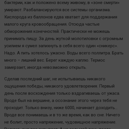
бактерии, как и положено всему живому, в «зоне смерти»
умирают. Разбалансируются все системы организма.
Кислорода из баллонов едва хватает для поддержания
малого круга кровообращения. Отсюда частые
обморожения конечностей. Практически не можешь
принимать пищу. За день жуткой молотиловки с огромным
усилием я сумел запихнуть в себя всего один «сникерс».
Надо. А пить хотелось ужасно. Воды всего поллитра. Брать
много – лишний вес. Берег каждую каплю. Термос
замерзает, иногда невозможно открыть.
Сделав последний шаг, не испытываешь никакого
ощущения победы, никакого удовлетворения. Первый
день после восхождения только вздрагиваешь от ужаса.
Вроде был на вершине, а осознание этого через тебя не
проходит. Только внизу, ниже 6000, начинает доходить…
Вроде все понимаешь и в то же время, как во сне. Ничего
не болит, просто напряжение, чудовищное напряжение.