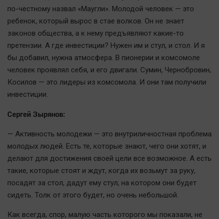
по-честному назвал «Маугли». Молодой человек — это
ребенок, который вырос в стае волков. Он не знает
законов общества, а к нему предъявляют какие-то
претензии. А где инвестиции? Нужен им и стул, и стол. И я
бы добавил, нужна атмосфера. В пионерии и комсомоле
человек проявлял себя, и его двигали. Сумин, Чернобровин,
Косилов — это лидеры из комсомола. И они там получили
инвестиции.
Сергей Зырянов:
— Активность молодежи — это внутриличностная проблема
молодых людей. Есть те, которые знают, чего они хотят, и
делают для достижения своей цели все возможное. А есть
такие, которые стоят и ждут, когда их возьмут за руку,
посадят за стол, дадут ему стул, на котором они будет
сидеть. Толк от этого будет, но очень небольшой.
Как всегда, спор, малую часть которого мы показали, не