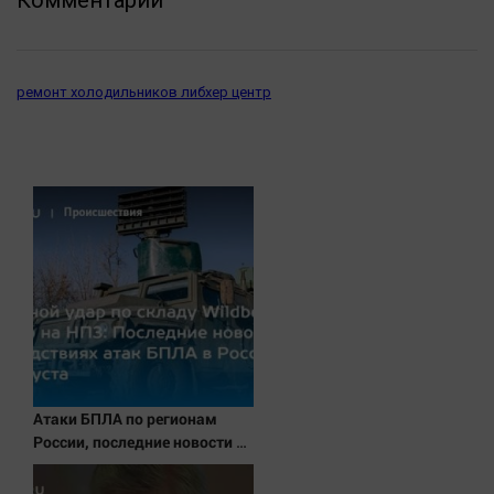
Комментарии
ремонт холодильников либхер центр
Атаки БПЛА по регионам
России, последние новости на
7 августа 2026: последствия,
атаки на склады Wildberries,