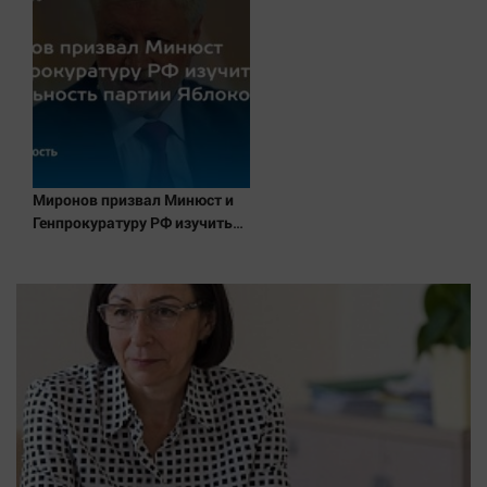
состояние пострадавших
Миронов призвал Минюст и
Генпрокуратуру РФ изучить
деятельность партии Яблоко