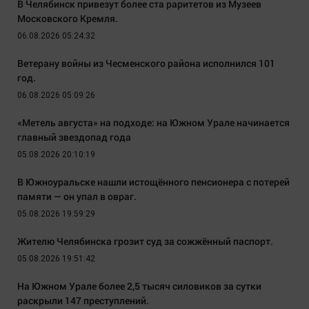
В Челябинск привезут более ста раритетов из Музеев
Московского Кремля.
06.08.2026 05:24:32
Ветерану войны из Чесменского района исполнился 101
год.
06.08.2026 05:09:26
«Метель августа» на подходе: на Южном Урале начинается
главный звездопад года
05.08.2026 20:10:19
В Южноуральске нашли истощённого пенсионера с потерей
памяти — он упал в овраг.
05.08.2026 19:59:29
Жителю Челябинска грозит суд за сожжённый паспорт.
05.08.2026 19:51:42
На Южном Урале более 2,5 тысяч силовиков за сутки
раскрыли 147 преступлений.