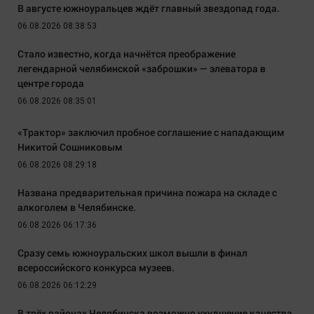
В августе южноуральцев ждёт главный звездопад года.
06.08.2026 08:38:53
Стало известно, когда начнётся преображение
легендарной челябинской «заброшки» — элеватора в
центре города
06.08.2026 08:35:01
«Трактор» заключил пробное соглашение с нападающим
Никитой Сошниковым
06.08.2026 08:29:18
Названа предварительная причина пожара на складе с
алкоголем в Челябинске.
06.08.2026 06:17:36
Сразу семь южноуральских школ вышли в финал
всероссийского конкурса музеев.
06.08.2026 06:12:29
В трёх районах Челябинска возможно ухудшение качества