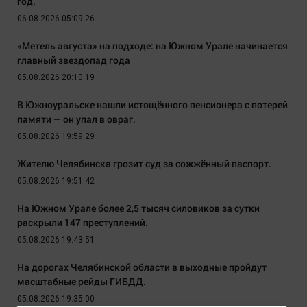
год.
06.08.2026 05:09:26
«Метель августа» на подходе: на Южном Урале начинается
главный звездопад года
05.08.2026 20:10:19
В Южноуральске нашли истощённого пенсионера с потерей
памяти — он упал в овраг.
05.08.2026 19:59:29
Жителю Челябинска грозит суд за сожжённый паспорт.
05.08.2026 19:51:42
На Южном Урале более 2,5 тысяч силовиков за сутки
раскрыли 147 преступлений.
05.08.2026 19:43:51
На дорогах Челябинской области в выходные пройдут
масштабные рейды ГИБДД.
05.08.2026 19:35:00