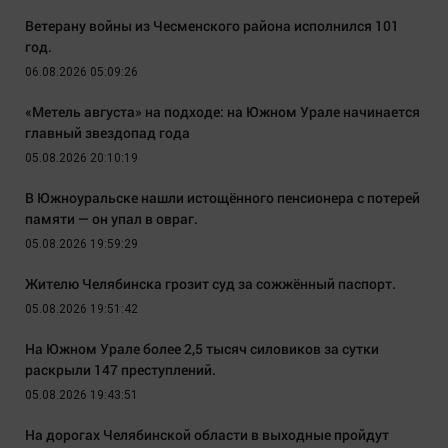
Ветерану войны из Чесменского района исполнился 101
год.
06.08.2026 05:09:26
«Метель августа» на подходе: на Южном Урале начинается
главный звездопад года
05.08.2026 20:10:19
В Южноуральске нашли истощённого пенсионера с потерей
памяти — он упал в овраг.
05.08.2026 19:59:29
Жителю Челябинска грозит суд за сожжённый паспорт.
05.08.2026 19:51:42
На Южном Урале более 2,5 тысяч силовиков за сутки
раскрыли 147 преступлений.
05.08.2026 19:43:51
На дорогах Челябинской области в выходные пройдут