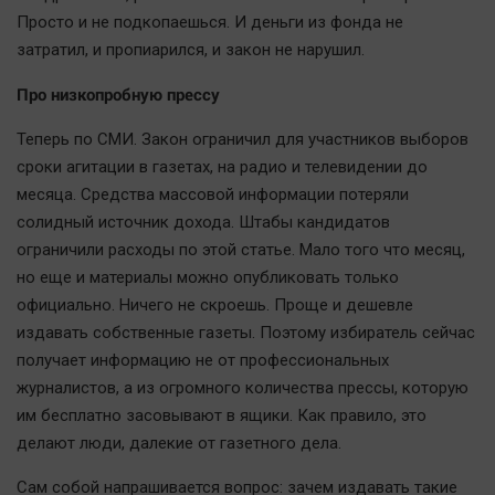
Просто и не подкопаешься. И деньги из фонда не
затратил, и пропиарился, и закон не нарушил.
Про низкопробную прессу
Теперь по СМИ. Закон ограничил для участников выборов
сроки агитации в газетах, на радио и телевидении до
месяца. Средства массовой информации потеряли
солидный источник дохода. Штабы кандидатов
ограничили расходы по этой статье. Мало того что месяц,
но еще и материалы можно опубликовать только
официально. Ничего не скроешь. Проще и дешевле
издавать собственные газеты. Поэтому избиратель сейчас
получает информацию не от профессиональных
журналистов, а из огромного количества прессы, которую
им бесплатно засовывают в ящики. Как правило, это
делают люди, далекие от газетного дела.
Сам собой напрашивается вопрос: зачем издавать такие