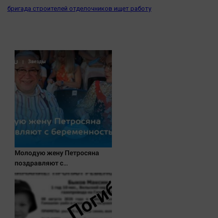
бригада строителей отделочников ищет работу
Молодую жену Петросяна
поздравляют с
беременностью