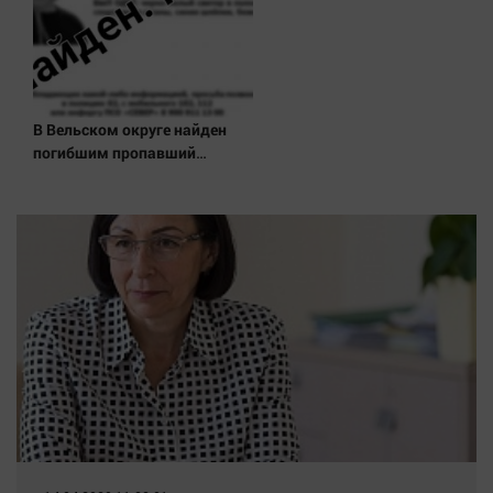
В Вельском округе найден
погибшим пропавший
полуторагодовалый ребёнок