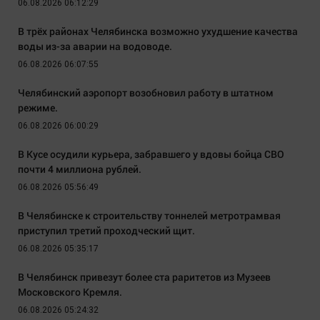
06.08.2026 06:12:29
В трёх районах Челябинска возможно ухудшение качества
воды из-за аварии на водоводе.
06.08.2026 06:07:55
Челябинский аэропорт возобновил работу в штатном
режиме.
06.08.2026 06:00:29
В Кусе осудили курьера, забравшего у вдовы бойца СВО
почти 4 миллиона рублей.
06.08.2026 05:56:49
В Челябинске к строительству тоннелей метротрамвая
приступил третий проходческий щит.
06.08.2026 05:35:17
В Челябинск привезут более ста раритетов из Музеев
Московского Кремля.
06.08.2026 05:24:32