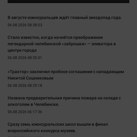
В августе южноуральцев ждёт главный звездопад года.
06.08.2026 08:38:53
Стало известно, когда начнётся преображение
легендарной челябинской «заброшки» — элеватора в
центре города
06.08.2026 08:35:01
«Трактор» заключил пробное соглашение с нападающим
Никитой Сошниковым
06.08.2026 08:29:18
Названа предварительная причина пожара на складе с
алкоголем в Челябинске.
06.08.2026 06:17:36
Сразу семь южноуральских школ вышли в финал
всероссийского конкурса музеев.