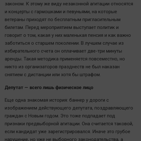
законом. К этому же виду незаконной агитации относятся
и концерты с гармошками и певуньями, на которые
ветераны приходят по бесплатным пригласительным
билетам. Перед мероприятием выступает политик и
говорит о том, какая у них маленькая пенсия и как важно
заботиться о старшем поколении. В лучшем случае из
избирательного счета он оплачивает две-три минуты
аренды. Такая методика применяется повсеместно, но
никто из организаторов празднеств не был наказан
снятием с дистанции или хотя бы штрафом.
Депутат — всего лишь физическое лицо
Еще одна знакомая история: баннер у дороги с
изображением действующего депутата, поздравляющего
граждан с Новым годом. Это тоже подпадает под
признаки предвыборной агитации. Она считается таковой,
если кандидат уже зарегистрировался. Иначе это грубое
нарушение, но уже не выборного законодательства, а