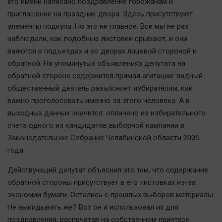
его имени написано поздравление горожанам и
приглашение на праздник двора. Здесь присутствуют
элементы подкупа. Но это не главное. Все мы не раз
наблюдали, как подобные листовки срывают, и они
ваяются в подъездах и во дворах лицевой стороной и
обратной. На упомянутых объявлениях депутата на
обратной стороне содержится прямая агитация: видный
общественный деятель разъясняет избирателям, как
важно проголосовать именно за этого человека. А в
выходных данных значится: оплачено из избирательного
счета одного из кандидатов выборной кампании в
Законодательное Собрание Челябинской области 2005
года.
Действующий депутат объяснил это тем, что содержание
обратной стороны присутствует в его листовках из-за
экономии бумаги. Остались с прошлых выборов материалы.
Не выкидывать же? Вот он и использовал их для
поздравления, распечатав на собственном принтере.