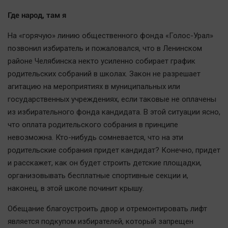
Где народ, там я
На «горячую» линию общественного фонда «Голос-Урал»
позвонил избиратель и пожаловался, что в Ленинском
районе Челябинска некто усиленно собирает график
родительских собраний в школах. Закон не разрешает
агитацию на мероприятиях в муниципальных или
государственных учреждениях, если таковые не оплачены
из избирательного фонда кандидата. В этой ситуации ясно,
что оплата родительского собрания в принципе
невозможна. Кто-нибудь сомневается, что на эти
родительские собрания придет кандидат? Конечно, придет
и расскажет, как он будет строить детские площадки,
организовывать бесплатные спортивные секции и,
наконец, в этой школе починит крышу.
Обещание благоустроить двор и отремонтировать лифт
является подкупом избирателей, который запрещен