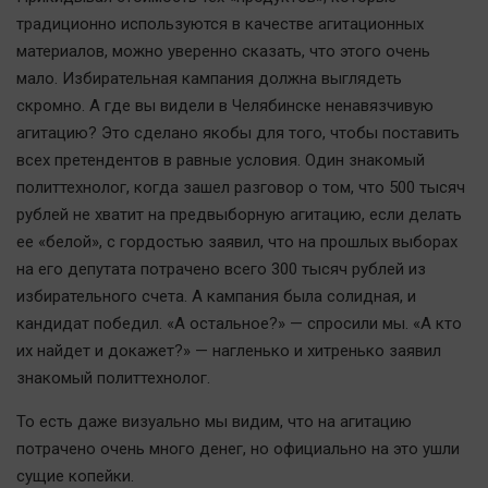
традиционно используются в качестве агитационных
материалов, можно уверенно сказать, что этого очень
мало. Избирательная кампания должна выглядеть
скромно. А где вы видели в Челябинске ненавязчивую
агитацию? Это сделано якобы для того, чтобы поставить
всех претендентов в равные условия. Один знакомый
политтехнолог, когда зашел разговор о том, что 500 тысяч
рублей не хватит на предвыборную агитацию, если делать
ее «белой», с гордостью заявил, что на прошлых выборах
на его депутата потрачено всего 300 тысяч рублей из
избирательного счета. А кампания была солидная, и
кандидат победил. «А остальное?» — спросили мы. «А кто
их найдет и докажет?» — нагленько и хитренько заявил
знакомый политтехнолог.
То есть даже визуально мы видим, что на агитацию
потрачено очень много денег, но официально на это ушли
сущие копейки.