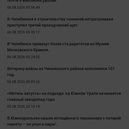
почти 4 миллиона рублей.
06.08.2026 05:56:49
В Челябинске к строительству тоннелей метротрамвая
приступил третий проходческий щит.
06.08.2026 05:35:17
В Челябинск привезут более ста раритетов из Музеев
Московского Кремля.
06.08.2026 05:24:32
Ветерану войны из Чесменского района исполнился 101
год.
06.08.2026 05:09:26
«Метель августа» на подходе: на Южном Урале начинается
главный звездопад года
05.08.2026 20:10:19
В Южноуральске нашли истощённого пенсионера с потерей
памяти — он упал в овраг.