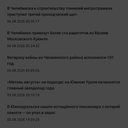
В Челябинске к строительству тоннелей метротрамвая
приступил третий проходческий щит.
06.08.2026 05:35:17
В Челябинск привезут более ста раритетов из Музеев
Московского Кремля.
06.08.2026 05:24:32
Ветерану войны из Чесменского района исполнился 101
год.
06.08.2026 05:09:26
«Метель августа» на подходе: на Южном Урале начинается
главный звездопад года
05.08.2026 20:10:19
В Южноуральске нашли истощённого пенсионера с потерей
памяти — он упал в овраг.
05.08.2026 19:59:29