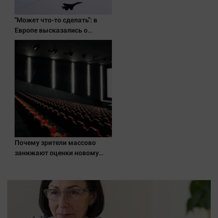
"Может что-то сделать": в
Европе высказались о
нападении России
Почему зрители массово
занижают оценки новому
"Колобку"