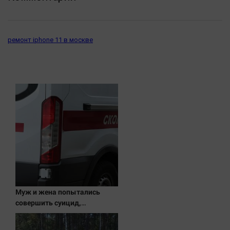
ремонт iphone 11 в москве
Муж и жена попытались
совершить суицид,
предупредив оперативные
службы