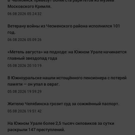
Московского Кремля.
06.08.2026 05:24:32
Ветерану войны из Чесменского района исполнился 101
год.
06.08.2026 05:09:26
«Метель августа» на подходе: на Южном Урале начинается
главный звездопад года
05.08.2026 20:10:19
В Южноуральске нашли истощённого пенсионера с потерей
памяти — он упал в овраг.
05.08.2026 19:59:29
Жителю Челябинска грозит суд за сожжённый паспорт.
05.08.2026 19:51:42
На Южном Урале более 2,5 тысяч силовиков за сутки
раскрыли 147 преступлений.