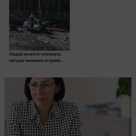
Людей не могут опознать:
четыре человека сгорели
заживо в страшном ДТП на
трассе 07/08/2026 – Новости