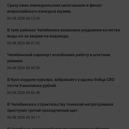
Сразу семь южноуральских школ вышли в финал
всероссийского конкурса музеев.
06.08.2026 06:12:29
В трёх районах Челябинска возможно ухудшение качества
воды из-за аварии на водоводе.
06.08.2026 06:07:55
Челябинский аэропорт возобновил работу в штатном
режиме.
06.08.2026 06:00:29
В Кусе осудили курьера, забравшего у вдовы бойца СВО
почти 4 миллиона рублей.
06.08.2026 05:56:49
В Челябинске к строительству тоннелей метротрамвая
приступил третий проходческий щит.
06.08.2026 05:35:17
В Челябинск привезут более ста раритетов из Музеев