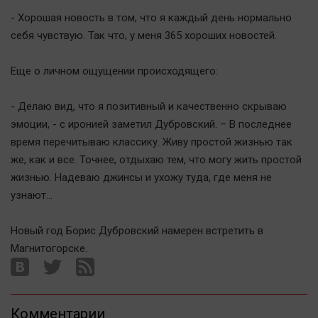
- Хорошая новость в том, что я каждый день нормально
себя чувствую. Так что, у меня 365 хороших новостей.
Еще о личном ощущении происходящего:
- Делаю вид, что я позитивный и качественно скрываю
эмоции, - с иронией заметил Дубровский. – В последнее
время перечитываю классику. Живу простой жизнью так
же, как и все. Точнее, отдыхаю тем, что могу жить простой
жизнью. Надеваю джинсы и ухожу туда, где меня не
узнают…
Новый год Борис Дубровский намерен встретить в
Магнитогорске.
Комментарии