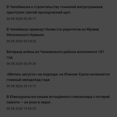
В Челябинске к строительству тоннелей метротрамвая
приступил третий проходческий щит.
06.08.2026 05:35:17
В Челябинск привезут более ста раритетов из Музеев
Московского Кремля.
06.08.2026 05:24:32
Ветерану войны из Чесменского района исполнился 101
год.
06.08.2026 05:09:26
«Метель августа» на подходе: на Южном Урале начинается
главный звездопад года
05.08.2026 20:10:19
В Южноуральске нашли истощённого пенсионера с потерей
памяти — он упал в овраг.
05.08.2026 19:59:29