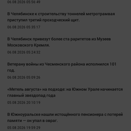
06.08.2026 05:56:49
В Челябинске к строительству тоннелей метротрамвая
приступил третий проходческий щит.
06.08.2026 05:35:17
В Челябинск привезут более ста раритетов из Музеев
Московского Кремля.
06.08.2026 05:24:32
Ветерану войны из Чесменского района исполнился 101
год.
06.08.2026 05:09:26
«Метель августа» на подходе: на Южном Урале начинается
главный звездопад года
05.08.2026 20:10:19
В Южноуральске нашли истощённого пенсионера с потерей
памяти — он упал в овраг.
05.08.2026 19:59:29