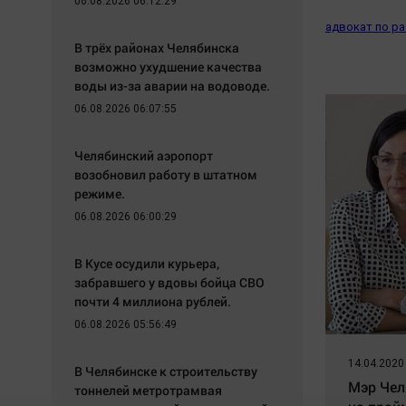
06.08.2026 06:12:29
адвокат по ра
В трёх районах Челябинска
возможно ухудшение качества
воды из-за аварии на водоводе.
06.08.2026 06:07:55
Челябинский аэропорт
возобновил работу в штатном
режиме.
06.08.2026 06:00:29
В Кусе осудили курьера,
забравшего у вдовы бойца СВО
почти 4 миллиона рублей.
06.08.2026 05:56:49
14.04.2020
В Челябинске к строительству
Мэр Чел
тоннелей метротрамвая