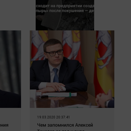
Что происходит на
предприятии создателя
дрона «Упырь» после
покушения — детали
19.03.2020 20:37:41
ения
Чем запомнился Алексей