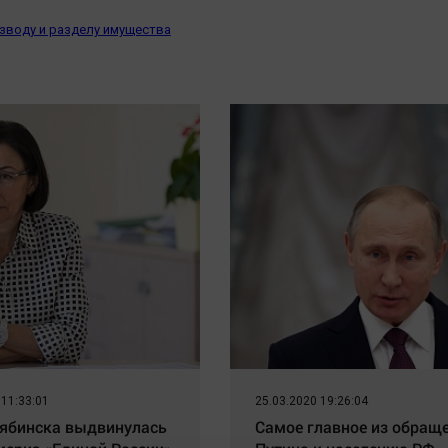
зводу и разделу имущества
 11:33:01
25.03.2020 19:26:04
ябинска выдвинулась
Самое главное из обращ