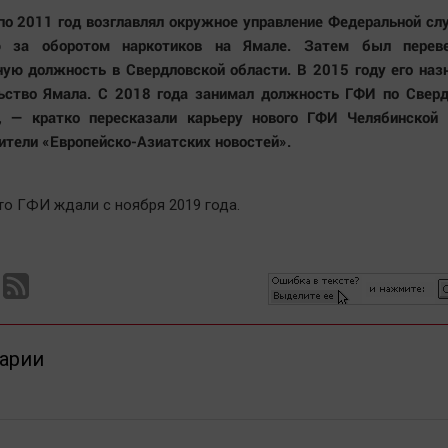
по 2011 год возглавлял окружное управление Федеральной с
ю за оборотом наркотиков на Ямале. Затем был перев
ную должность в Свердловской области. В 2015 году его наз
ьство Ямала. С 2018 года занимал должность ГФИ по Сверд
, — кратко пересказали карьеру нового ГФИ Челябинской 
ители «Европейско-Азиатских новостей».
то ГФИ ждали с ноября 2019 года.
арии