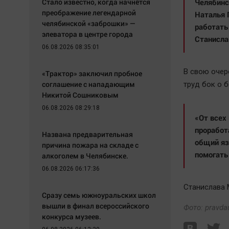
Стало известно, когда начнётся
Челябинс
преображение легендарной
Наталья 
челябинской «заброшки» —
работать
элеватора в центре города
Станисла
06.08.2026 08:35:01
В свою очер
«Трактор» заключил пробное
соглашение с нападающим
труд бок о б
Никитой Сошниковым
06.08.2026 08:29:18
«От всех
проработ
Названа предварительная
общий яз
причина пожара на складе с
помогать
алкоголем в Челябинске.
06.08.2026 06:17:36
Станислава 
Сразу семь южноуральских школ
вышли в финал всероссийского
Фото: pravdau
конкурса музеев.