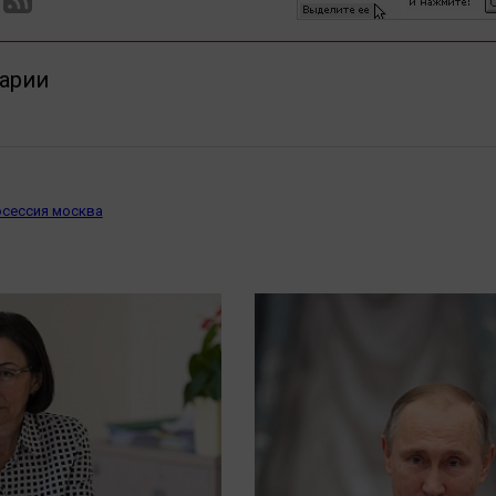
арии
сессия москва