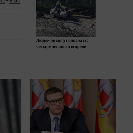
Людей не могут опознать:
четыре человека сгорели
заживо в страшном ДТП на
трассе 07/08/2026 – Новости