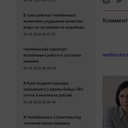
06.08.2026 06:12:29
В трёх районах Челябинска
Коммент
возможно ухудшение качества
воды из-за аварии на водоводе.
06.08.2026 06:07:55
Челябинский аэропорт
возобновил работу в штатном
ньюборн фото
режиме.
06.08.2026 06:00:29
В Кусе осудили курьера,
забравшего у вдовы бойца СВО
почти 4 миллиона рублей.
06.08.2026 05:56:49
В Челябинске к строительству
тоннелей метротрамвая