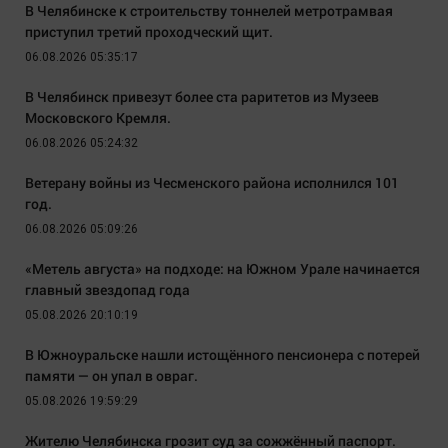
В Челябинске к строительству тоннелей метротрамвая
приступил третий проходческий щит.
06.08.2026 05:35:17
В Челябинск привезут более ста раритетов из Музеев
Московского Кремля.
06.08.2026 05:24:32
Ветерану войны из Чесменского района исполнился 101
год.
06.08.2026 05:09:26
«Метель августа» на подходе: на Южном Урале начинается
главный звездопад года
05.08.2026 20:10:19
В Южноуральске нашли истощённого пенсионера с потерей
памяти — он упал в овраг.
05.08.2026 19:59:29
Жителю Челябинска грозит суд за сожжённый паспорт.