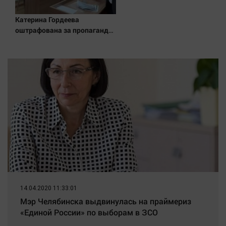
Катерина Гордеева
оштрафована за пропаганду
ЛГБТ в интернете - Новости
на Вести.ru
14.04.2020 11:33:01
Мэр Челябинска выдвинулась на праймериз
«Единой России» по выборам в ЗСО