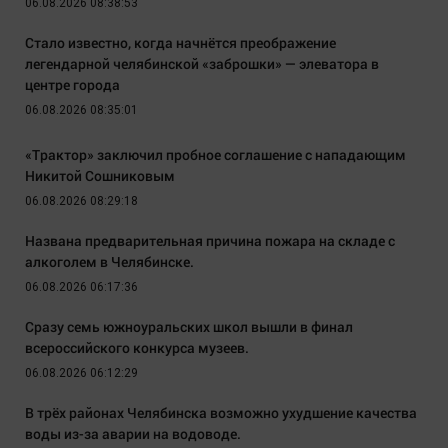
06.08.2026 08:38:53
Стало известно, когда начнётся преображение
легендарной челябинской «заброшки» — элеватора в
центре города
06.08.2026 08:35:01
«Трактор» заключил пробное соглашение с нападающим
Никитой Сошниковым
06.08.2026 08:29:18
Названа предварительная причина пожара на складе с
алкоголем в Челябинске.
06.08.2026 06:17:36
Сразу семь южноуральских школ вышли в финал
всероссийского конкурса музеев.
06.08.2026 06:12:29
В трёх районах Челябинска возможно ухудшение качества
воды из-за аварии на водоводе.