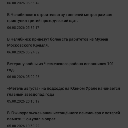
06.08.2026 05:56:49
В Челябинске к строительству тоннелей метротрамвая
приступил третий проходческий щит.
06.08.2026 05:35:17
В Челябинск привезут более ста раритетов из Музеев
Московского Кремля.
06.08.2026 05:24:32
Ветерану войны из Чесменского района исполнился 101
год.
06.08.2026 05:09:26
«Метель августа» на подходе: на Южном Урале начинается
главный звездопад года
05.08.2026 20:10:19
В Южноуральске нашли истощённого пенсионера с потерей
памяти — он упал в овраг.
05.08.2026 19:59:29