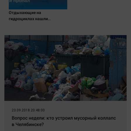
Отдыхающие на
гидроциклах нашли
одинокого испуганного
мальчика на лодке: он
рассказал, что его папа
нырнул и пропал
23.09.2018 20:48:00
Вопрос недели: кто устроил мусорный коллапс
в Челябинске?