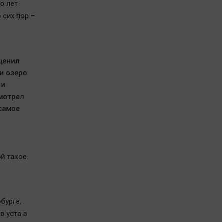
о лет
 сих пор –
ценил
 и озеро
 и
мотрел
-самое
ой такое
бурге,
в уста в