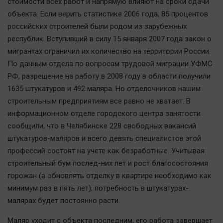
стоимости всех работ и напрямую влияют на сроки сдачи
объекта. Если верить статистике 2006 года, 85 процентов
российских строителей были родом из зарубежных
республик. Вступивший в силу 15 января 2007 года закон о
мигрантах ограничил их количество на территории России.
По данным отдела по вопросам трудовой миграции УФМС
РФ, разрешение на работу в 2008 году в области получили
1635 штукатуров и 492 маляра. Но отделочников нашим
строительным предприятиям все равно не хватает. В
информационном отделе городского центра занятости
сообщили, что в Челябинске 228 свободных вакансий
штукатуров-маляров и всего девять специалистов этой
профессий состоят на учете как безработные. Учитывая
строительный бум послед-них лет и рост благосостояния
горожан (а обновлять отделку в квартире необходимо как
минимум раз в пять лет), потребность в штукатурах-
малярах будет постоянно расти.
Маляр уходит с объекта последним, его работа завершает