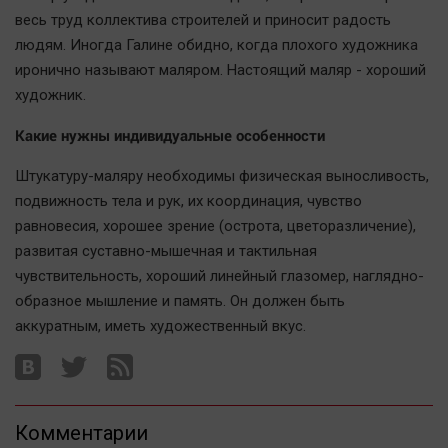
весь труд коллектива строителей и приносит радость
людям. Иногда Галине обидно, когда плохого художника
иронично называют маляром. Настоящий маляр - хороший
художник.
Какие нужны индивидуальные особенности
Штукатуру-маляру необходимы физическая выносливость,
подвижность тела и рук, их координация, чувство
равновесия, хорошее зрение (острота, цветоразличение),
развитая суставно-мышечная и тактильная
чувствительность, хороший линейный глазомер, наглядно-
образное мышление и память. Он должен быть
аккуратным, иметь художественный вкус.
Комментарии