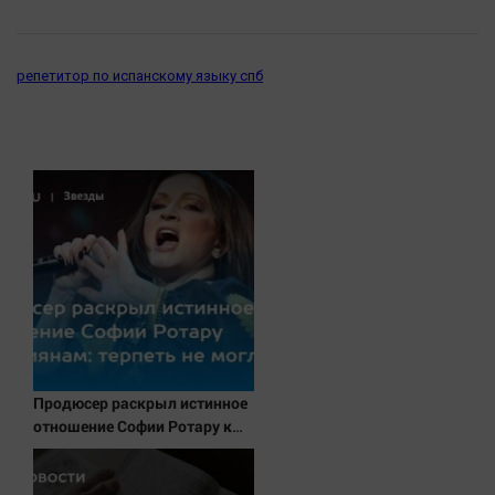
репетитор по испанскому языку спб
Продюсер раскрыл истинное
отношение Софии Ротару к
россиянам: терпеть не могла