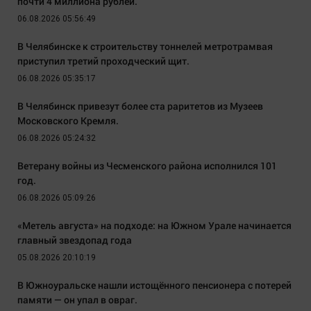
почти 4 миллиона рублей.
06.08.2026 05:56:49
В Челябинске к строительству тоннелей метротрамвая
приступил третий проходческий щит.
06.08.2026 05:35:17
В Челябинск привезут более ста раритетов из Музеев
Московского Кремля.
06.08.2026 05:24:32
Ветерану войны из Чесменского района исполнился 101
год.
06.08.2026 05:09:26
«Метель августа» на подходе: на Южном Урале начинается
главный звездопад года
05.08.2026 20:10:19
В Южноуральске нашли истощённого пенсионера с потерей
памяти — он упал в овраг.