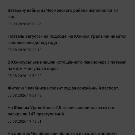
Ветерану войны из Чесменского района исполнился 101
год.
06.08.2026 05:09:26
«Метель августа» на подходе: на Южном Урале начинается
главный звездопад года
05.08.2026 20:10:19
В Южноуральске нашли истощённого пенсионера с потерей
памяти — он упал в овраг.
05.08.2026 19:59:29
Жителю Челябинска грозит суд за сожжённый паспорт.
05.08.2026 19:51:42
На Южном Урале более 2,5 тысяч силовиков за сутки
раскрыли 147 преступлений.
05.08.2026 19:43:51
На дорогах Челябинской области в выходные пройдут