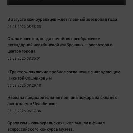
В августе южноуральцев ждёт главный звездопад года.
06.08.2026 08:38:53
Стало известно, когда начнётся преображение
легендарной челябинской «заброшки» — элеватора в
центре города
06.08.2026 08:35:01
«Трактор» заключил пробное соглашение с нападающим
Никитой Сошниковым
06.08.2026 08:29:18
Названа предварительная причина пожара на складе с
алкоголем в Челябинске.
06.08.2026 06:17:36
Сразу семь южноуральских школ вышли в финал
всероссийского конкурса музеев.