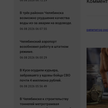
Коммент
06.08.2026 06:12:29
В трёх районах Челябинска
возможно ухудшение качества
воды из-за аварии на водоводе.
06.08.2026 06:07:55
репетитор рус
Челябинский аэропорт
возобновил работу в штатном
режиме.
06.08.2026 06:00:29
В Кусе осудили курьера,
забравшего у вдовы бойца СВО
почти 4 миллиона рублей.
06.08.2026 05:56:49
В Челябинске к строительству
тоннелей метротрамвая