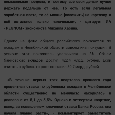
немыслимые пределы, и поэтому все свои деньги лучше
Автомобили
держать подальше от неё. То есть если легальная
XX век: криминальные уроки
заработная плата, то её можно [положить] на карточку, а
Банки
всё остальное только наличными», - цитирует ИА
Медиаграмотность
«REGNUM» экономиста Михаила Хазина.
Медицина
Однако на фоне общего российского показателя по
вкладам в Челябинской области совсем иная ситуация. В
Новости компаний
регионе этот показатель увеличился на 8%. Объем
Прогулки по городу Ч
банковских вкладов достиг 422,4 млрд. рублей. Если
Спецпроект
считать в рублях, то рост составил 30,7 млрд. рублей.
Статистика
«В течение первых трех кварталов прошлого года
Челябинск космический
процентная ставка по рублевым вкладам в Челябинской
Другие рубрики
области существенно не менялась: находилась в
Bookworms
диапазоне от 5,1 до 5,5%. Однако в четвертом квартале,
English version
вслед за повышением ключевой ставки Банка России, она
Online-консультация
начала плавно расти», - комментирует заместитель