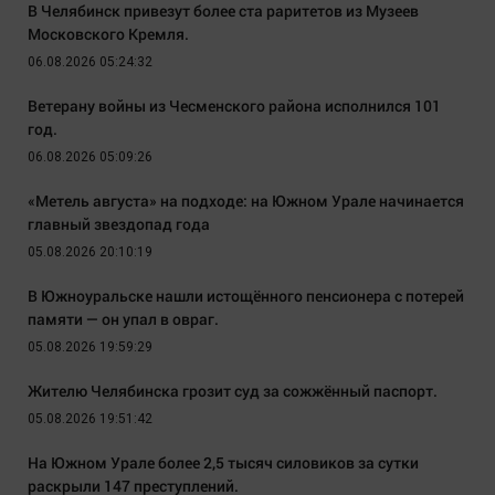
В Челябинск привезут более ста раритетов из Музеев
Московского Кремля.
06.08.2026 05:24:32
Ветерану войны из Чесменского района исполнился 101
год.
06.08.2026 05:09:26
«Метель августа» на подходе: на Южном Урале начинается
главный звездопад года
05.08.2026 20:10:19
В Южноуральске нашли истощённого пенсионера с потерей
памяти — он упал в овраг.
05.08.2026 19:59:29
Жителю Челябинска грозит суд за сожжённый паспорт.
05.08.2026 19:51:42
На Южном Урале более 2,5 тысяч силовиков за сутки
раскрыли 147 преступлений.