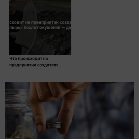
Новости на Вести.ru
Что происходит на
предприятии создателя
дрона «Упырь» после
покушения — детали