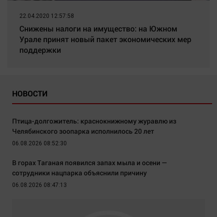
22.04.2020 12:57:58
Снижены налоги на имущество: на Южном
Урале принят новый пакет экономических мер
поддержки
НОВОСТИ
Птица-долгожитель: краснокнижному журавлю из
Челябинского зоопарка исполнилось 20 лет
06.08.2026 08:52:30
В горах Таганая появился запах мыла и осени —
сотрудники нацпарка объяснили причину
06.08.2026 08:47:13