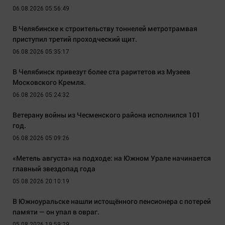
06.08.2026 05:56:49
В Челябинске к строительству тоннелей метротрамвая
приступил третий проходческий щит.
06.08.2026 05:35:17
В Челябинск привезут более ста раритетов из Музеев
Московского Кремля.
06.08.2026 05:24:32
Ветерану войны из Чесменского района исполнился 101
год.
06.08.2026 05:09:26
«Метель августа» на подходе: на Южном Урале начинается
главный звездопад года
05.08.2026 20:10:19
В Южноуральске нашли истощённого пенсионера с потерей
памяти — он упал в овраг.
05.08.2026 19:59:29