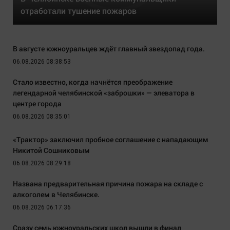
отработали тушение пожаров
В августе южноуральцев ждёт главный звездопад года.
06.08.2026 08:38:53
Стало известно, когда начнётся преображение
легендарной челябинской «заброшки» — элеватора в
центре города
06.08.2026 08:35:01
«Трактор» заключил пробное соглашение с нападающим
Никитой Сошниковым
06.08.2026 08:29:18
Названа предварительная причина пожара на складе с
алкоголем в Челябинске.
06.08.2026 06:17:36
Сразу семь южноуральских школ вышли в финал