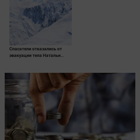
Спасатели отказались от
эвакуации тела Натальи
Наговицыной с
семитысячника