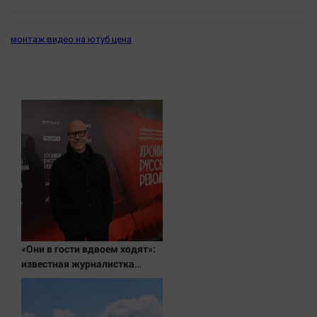
монтаж видео на ютуб цена
«Они в гости вдвоем ходят»:
известная журналистка
подтвердила роман
Бондарчука и Исаковой