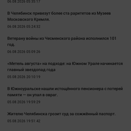
06.08.2026 05:35:17
В Челябинск привезут более ста раритетов из Музеев
Московского Кремля.
06.08.2026 05:24:32
Ветерану войны из Чесменского района исполнился 101
год.
06.08.2026 05:09:26
«Метель августа» на подходе: на Южном Урале начинается
главный звездопад года
05.08.2026 20:10:19
В Южноуральске нашли истощённого пенсионера с потерей
памяти — он упал в овраг.
05.08.2026 19:59:29
Жителю Челябинска грозит суд за сожжённый паспорт.
05.08.2026 19:51:42