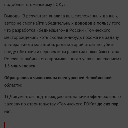
подобные «Томинскому ГОКу».
Выводы: В результате анализа вышеизложенных данных,
автор не смог найти убедительных доводов в пользу того,
что разработка «беднейшего» в России «Томинского
месторождения» хоть сколько-нибудь похожа на задачу
федерального масштаба, ради которой стоит погубить
среду обитания и перспективы развития важнейшего для
России Челябинского промышленного узла с населением в
1,6 млн.человек.
Обращаюсь к чиновникам всех уровней Челябинской
области:
1) Документов, подтверждающих наличие «федерального
до сих пор
заказа» по строительству «Томинского ГОКа»
нет
.