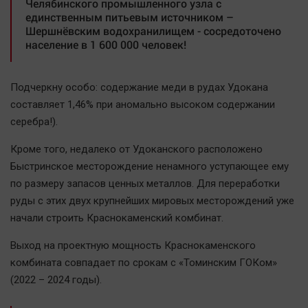
Челябинского промышленного узла с
единственным питьевым источником –
Шершнёвским водохранилищем - сосредоточено
население в 1 600 000 человек!
Подчеркну особо: содержание меди в рудах Удокана
составляет 1,46% при аномально высоком содержании
серебра!).
Кроме того, недалеко от Удоканского расположено
Быстринское месторождение ненамного уступающее ему
по размеру запасов ценных металлов. Для переработки
руды с этих двух крупнейших мировых месторождений уже
начали строить Краснокаменский комбинат.
Выход на проектную мощность Краснокаменского
комбината совпадает по срокам с «Томинским ГОКом»
(2022 – 2024 годы).