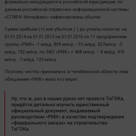
формально находящихся в российской юрисдикции, по
Актуальная тема
данным российской справочно-информационной системы
«СПАРК-Интерфакс» зафиксированы убытки:
Афиша
Сумма прибыли (+) или убытков (-) до уплаты налогов: на
Блогеркуль
01.01.2014 на 01.01.2015 на 01.01.2016 по 11 предприятиям
Быстрый медиазавод
группы «РМК» -1 млрд. 809 млн.р. –10 млрд. 527млн.р. -2
Вирус чтения
млрд. 192 млн.р. по ЗАО «РМК» + 468 млн.р. – 8 млрд. 476
Вкусное
млн.р. -7 млрд .123 млн.р.
Гороскоп
Поэтому, честно признаемся: в Челябинской области этим
Дети
обещаниям «РМК» мало кто верит.
ЖКХ
Интервью
Ну, что ж, раз в наших руках нет проекта ТоГОКа,
Качество жизни
придётся детально изучить единственный
официальный документ, выдаваемый
руководством «РМК» в качестве подтверждения
Конкурс
«федерального заказа» на строительство
Народная журналистика
ТоГОКа.