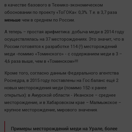
в качестве базового в Технико-экономическом
обосновании по проекту «ТоГОКа»: 0,3%. Т.е. в 3,7 раза
меньше
чем в среднем по России.
А теперь – простая арифметика: добыча меди в 2014 году
осуществлялась на 37 месторождениях. Это значит, что в
России готовятся к разработке 114 (!) месторождений
меди -помимо «Томинского» - с содержанием меди в 3 –
4,6 раза выше, чем в «Томинском»!!!
Кроме того, согласно данным Федерального агентства
Роснедра, в 2015 году поставлены на Гос.баланс ещё 2
новых месторождения меди (помимо 152-х ранее
открытых): в Амурской области - Иканское – среднее
месторождение, и в Хабаровском крае – Малмыжское –
крупное месторождение, мирового значения.
Примеры месторождений меди на Урале, более