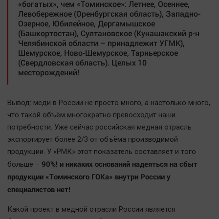
«богатых», чем «Томинское»: Летнее, Осеннее,
Левобережное (Оренбургская область), Западно-
Озерное, Юбилейное, Дергамышское
(Башкортостан), Султановское (Кунашакский р-н
Челябинской области – принадлежит УГМК),
Шемурское, Ново-Шемурское, Тарньерское
(Свердловская область). Целых 10
месторождений!
Вывод: меди в России не просто много, а настолько много,
что такой объём многократно превосходит наши
потребности. Уже сейчас российская медная отрасль
экспортирует более 2/3 от объёма производимой
продукции. У «РМК» этот показатель составляет и того
90%! и никаких оснований надеяться на сбыт
больше –
продукции «Томинского ГОКа» внутри России у
специалистов нет!
Какой проект в медной отрасли России является