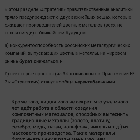
В этом разделе «Стратегии» правительственные аналитики
прямо предупреждают о двух важнейших вещах, которые
ожидают производителей цветных металлов (всех, не
только меди) в ближайшем будущем:
а) конкурентоспособность российских металлургических
компаний, выпускающих цветные металлы, на мировом
будет снижаться
рынке
, и
б) некоторые проекты (из 34-х описанных в Приложении №
нерентабельными
2 к «Стратегии») станут вообще
.
Кроме того, ни для кого не секрет, что уже много
лет идёт работа в области создания
композитных материалов, способных вытеснить
традиционные металлы (золото, платину,
серебро, медь, титан, вольфрам, никель и т.д.) из
массового производства. Такие материалы
будут иметь цену в разы меньшую, чем