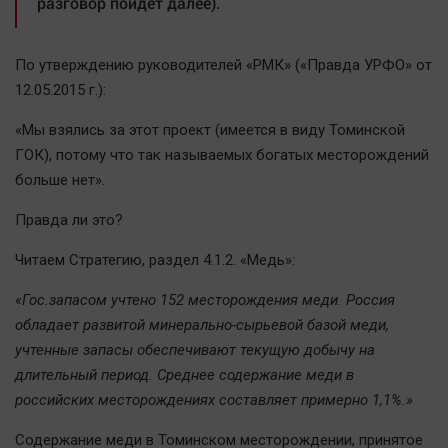
разговор пойдёт далее).
По утверждению руководителей «РМК» («Правда УРФО» от
12.05.2015 г.):
«Мы взялись за этот проект (имеется в виду Томинской
ГОК), потому что так называемых богатых месторождений
больше нет».
Правда ли это?
Читаем Стратегию, раздел 4.1.2. «Медь»:
«Гос.запасом учтено 152 месторождения меди. Россия
обладает развитой минерально-сырьевой базой меди,
учтенные запасы обеспечивают текущую добычу на
длительный период. Среднее содержание меди в
российских месторождениях составляет примерно 1,1%.»
Содержание меди в Томинском месторождении, принятое