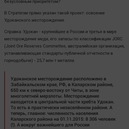
безусловным приоритетом?
В Стратегии прямо указан такой проект: освоение
Удоканского месторождения.
Справка: Удокан - крупнейшее в России и третье в мире
месторождение меди, его запасы по классификации JORC
(Joint Ore Reserves Commettee, австралийская организация,
устанавливающая стандарты публичной отчетности в
горнодобыче) - 25,7 млн т металла.
Удоканское месторождение расположено в
Забайкальском крае, РФ, в Каларском районе,
650 км к северо-востоку от Читы, в зоне
многолетней мерзлоты. Месторождение
находится в центральной части хребта Удокан.
То есть в практически незаселённом районе. А
теперь, главное: численность населения
Каларского района на 01.11.2015: 8 306 человек
(!). А вокруг важнейшего для России