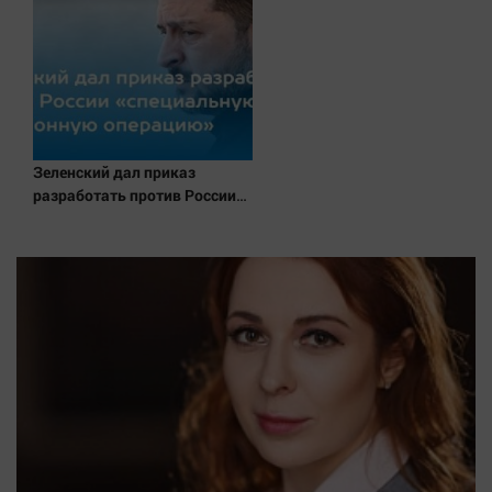
Зеленский дал приказ
разработать против России
«специальную санкционную
операцию»