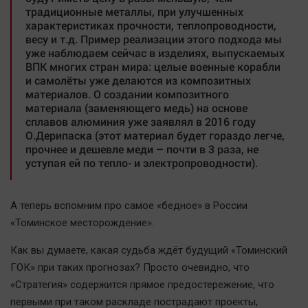
традиционные металлы, при улучшенных
характеристиках прочности, теплопроводности,
весу и т.д. Пример реализации этого подхода мы
уже наблюдаем сейчас в изделиях, выпускаемых
ВПК многих стран мира: целые военные корабли
и самолёты уже делаются из композитных
материалов. О создании композитного
материала (заменяющего медь) на основе
сплавов алюминия уже заявлял в 2016 году
О.Дерипаска (этот материал будет гораздо легче,
прочнее и дешевле меди – почти в 3 раза, не
уступая ей по тепло- и электропроводности).
А теперь вспомним про самое «бедное» в России
«Томинское месторождение».
Как вы думаете, какая судьба ждёт будущий «Томинский
ГОК» при таких прогнозах? Просто очевидно, что
«Стратегия» содержится прямое предостережение, что
первыми при таком раскладе пострадают проекты,