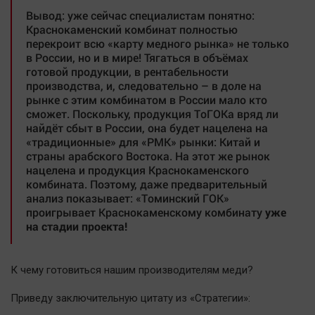
Вывод: уже сейчас специалистам понятно:
Краснокаменский комбинат полностью
перекроит всю «карту медного рынка» не только
в России, но и в мире! Тягаться в объёмах
готовой продукции, в рентабельности
производства, и, следовательно – в доле на
рынке с этим комбинатом в России мало кто
сможет. Поскольку, продукция ТоГОКа вряд ли
найдёт сбыт в России, она будет нацелена на
«традиционные» для «РМК» рынки: Китай и
страны арабского Востока. На этот же рынок
нацелена и продукция Краснокаменского
комбината. Поэтому, даже предварительный
анализ показывает: «Томинский ГОК»
проигрывает Краснокаменскому комбинату
уже
на стадии проекта!
К чему готовиться нашим производителям меди?
Приведу заключительную цитату из «Стратегии»: