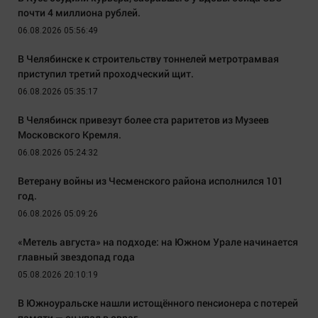
почти 4 миллиона рублей.
06.08.2026 05:56:49
В Челябинске к строительству тоннелей метротрамвая
приступил третий проходческий щит.
06.08.2026 05:35:17
В Челябинск привезут более ста раритетов из Музеев
Московского Кремля.
06.08.2026 05:24:32
Ветерану войны из Чесменского района исполнился 101
год.
06.08.2026 05:09:26
«Метель августа» на подходе: на Южном Урале начинается
главный звездопад года
05.08.2026 20:10:19
В Южноуральске нашли истощённого пенсионера с потерей
памяти — он упал в овраг.