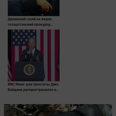
Давивший гусей на видео
татарстанский прокурор
ушел в отставку 09/08/2026 –
Новости
BBC News: рак простаты Джо
Байдена распространился на
его кости и органы