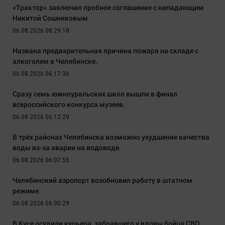
«Трактор» заключил пробное соглашение с нападающим
Никитой Сошниковым
06.08.2026 08:29:18
Названа предварительная причина пожара на складе с
алкоголем в Челябинске.
06.08.2026 06:17:36
Сразу семь южноуральских школ вышли в финал
всероссийского конкурса музеев.
06.08.2026 06:12:29
В трёх районах Челябинска возможно ухудшение качества
воды из-за аварии на водоводе.
06.08.2026 06:07:55
Челябинский аэропорт возобновил работу в штатном
режиме.
06.08.2026 06:00:29
В Кусе осудили курьера, забравшего у вдовы бойца СВО