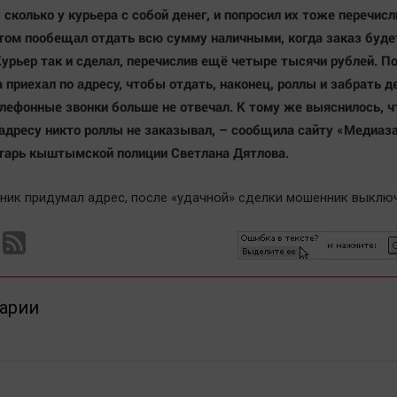
 сколько у курьера с собой денег, и попросил их тоже перечисл
том пообещал отдать всю сумму наличными, когда заказ буде
Курьер так и сделал, перечислив ещё четыре тысячи рублей. По
 приехал по адресу, чтобы отдать, наконец, роллы и забрать д
елефонные звонки больше не отвечал. К тому же выяснилось, ч
адресу никто роллы не заказывал, – сообщила сайту «Медиаз
тарь кыштымской полиции Светлана Дятлова.
ик придумал адрес, после «удачной» сделки мошенник выклю
арии