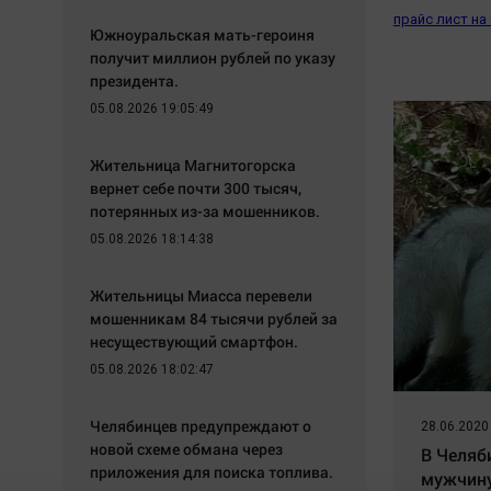
прайс лист на
Южноуральская мать-героиня
получит миллион рублей по указу
президента.
05.08.2026 19:05:49
Жительница Магнитогорска
вернет себе почти 300 тысяч,
потерянных из-за мошенников.
05.08.2026 18:14:38
Жительницы Миасса перевели
мошенникам 84 тысячи рублей за
несуществующий смартфон.
05.08.2026 18:02:47
Челябинцев предупреждают о
28.06.2020
новой схеме обмана через
В Челяб
приложения для поиска топлива.
мужчину