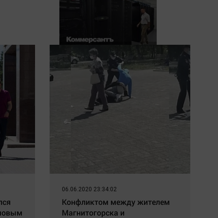
Стойки в полный рост
06.06.2020 23:34:02
лся
Конфликтом между жителем
амовым
Магнитогорска и