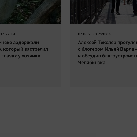
 14:29:14
07.06.2020 23:09:46
инске задержали
Алексей Текслер прогуля
, который застрелил
с блогером Ильей Варл
 глазах у хозяйки
и обсудил благоустройст
Челябинска