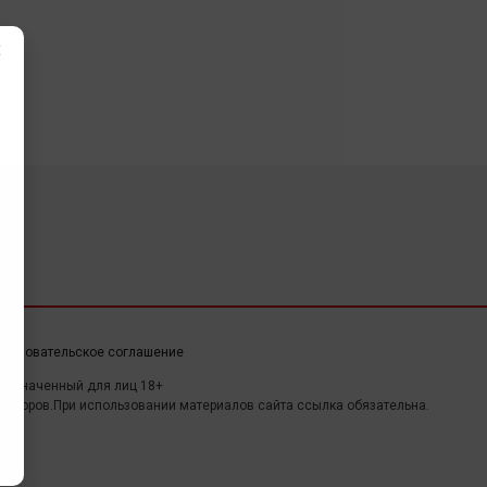
×
ользовательское соглашение
дназначенный для лиц 18+
авторов.При использовании материалов сайта ссылка обязательна.