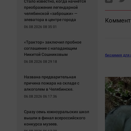
Стало известно, когда начнётся
преображение легендарной
челябинской «заброшки» —
элеватора в центре города
Коммент
06.08.2026 08:35:01
«Трактор» заключил пробное
соглашение с нападающим
Никитой Сошниковым
биохимия для
06.08.2026 08:29:18
Названа предварительная
причина пожара на складе с
алкоголем в Челябинске.
06.08.2026 06:17:36
Сразу семь южноуральских школ
вышли в финал всероссийского
конкурса музеев.