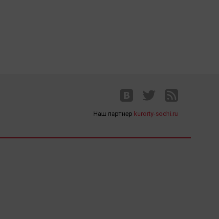
Наш партнер
kurorty-sochi.ru