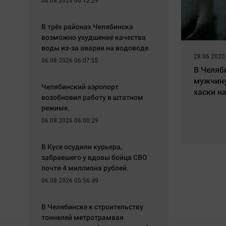
06.08.2026 06:12:29
В трёх районах Челябинска
возможно ухудшение качества
воды из-за аварии на водоводе.
28.06.2020
06.08.2026 06:07:55
В Челяб
мужчину
Челябинский аэропорт
хаски на
возобновил работу в штатном
режиме.
06.08.2026 06:00:29
В Кусе осудили курьера,
забравшего у вдовы бойца СВО
почти 4 миллиона рублей.
06.08.2026 05:56:49
В Челябинске к строительству
тоннелей метротрамвая