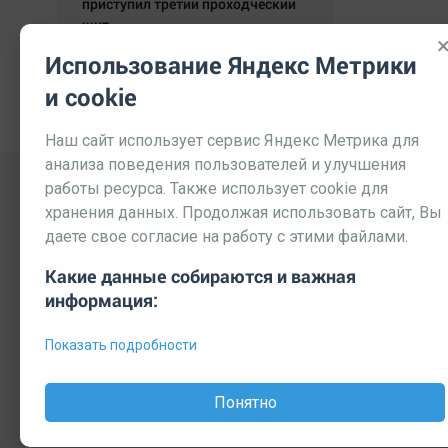
приступил третий проходческий
щит.
06.08.2026 05:35:17
Использование Яндекс Метрики
и cookie
Наш сайт использует сервис Яндекс Метрика для
анализа поведения пользователей и улучшения
работы ресурса. Также использует cookie для
хранения данных. Продолжая использовать сайт, Вы
даете свое согласие на работу с этими файлами.
Какие данные собираются и важная
информация:
Выходные данные СМИ
Реклама
Вакансии
П
Показать подробности
© 2026 МЕДИАЗАВОД — Сайт может содержать контент, пре
Мнение редакции может не совпадать с мнением отдельных 
Понятно