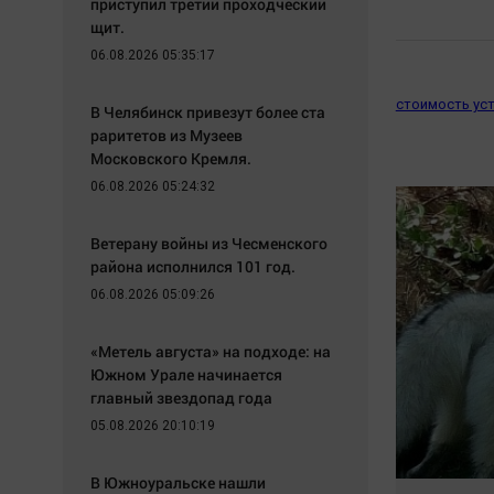
приступил третий проходческий
щит.
06.08.2026 05:35:17
стоимость уст
В Челябинск привезут более ста
раритетов из Музеев
Московского Кремля.
06.08.2026 05:24:32
Ветерану войны из Чесменского
района исполнился 101 год.
06.08.2026 05:09:26
«Метель августа» на подходе: на
Южном Урале начинается
главный звездопад года
05.08.2026 20:10:19
В Южноуральске нашли