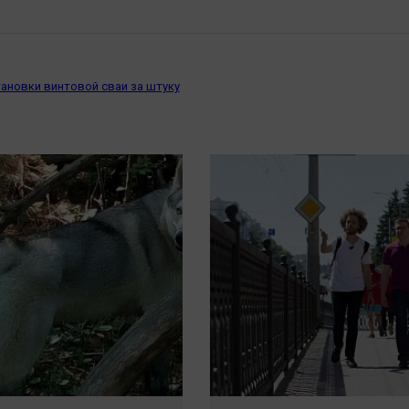
ановки винтовой сваи за штуку