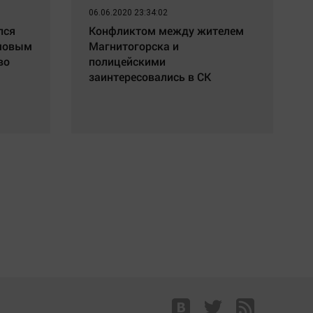
06.06.2020 23:34:02
лся
Конфликтом между жителем
амовым
Магнитогорска и
во
полицейскими
заинтересовались в СК