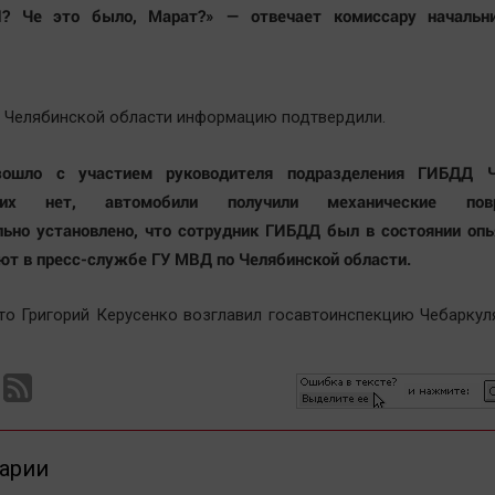
? Че это было, Марат?» — отвечает комиссару начальн
 Челябинской области информацию подтвердили.
ошло с участием руководителя подразделения ГИБДД Ч
ших нет, автомобили получили механические повр
ьно установлено, что сотрудник ГИБДД был в состоянии опь
т в пресс-службе ГУ МВД по Челябинской области.
то Григорий Керусенко возглавил госавтоинспекцию Чебаркул
арии