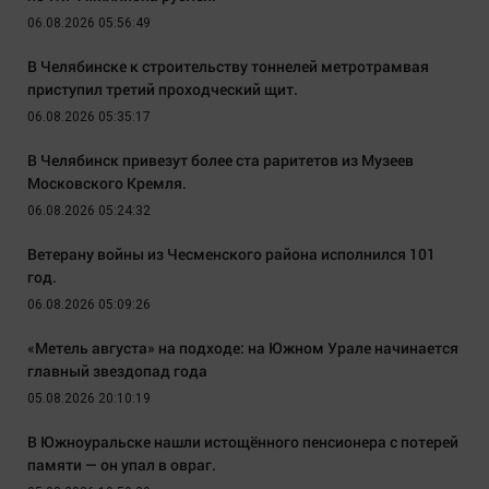
06.08.2026 05:56:49
В Челябинске к строительству тоннелей метротрамвая
приступил третий проходческий щит.
06.08.2026 05:35:17
В Челябинск привезут более ста раритетов из Музеев
Московского Кремля.
06.08.2026 05:24:32
Ветерану войны из Чесменского района исполнился 101
год.
06.08.2026 05:09:26
«Метель августа» на подходе: на Южном Урале начинается
главный звездопад года
05.08.2026 20:10:19
В Южноуральске нашли истощённого пенсионера с потерей
памяти — он упал в овраг.