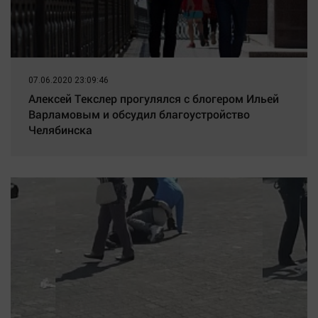
07.06.2020 23:09:46
Алексей Текслер прогулялся с блогером Ильей
Варламовым и обсудил благоустройство
Челябинска