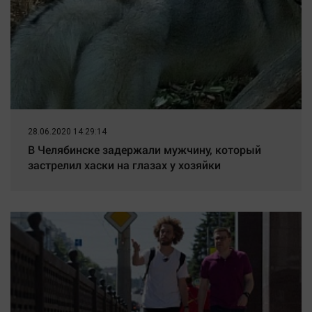
Наука
Обсуждаем
Отдых
Персона
Последняя инстанция
Светская жизнь
Тенденции
28.06.2020 14:29:14
В Челябинске задержали мужчину, который
Точка на карте
застрелил хаски на глазах у хозяйки